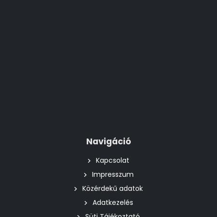
Navigáció
Kapcsolat
Impresszum
Közérdekű adatok
Adatkezelés
Süti Tájékoztató