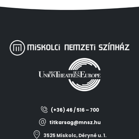
(+36) 46 / 516 – 700
titkarsag@mnsz.hu
3525 Miskolc, Déryné u. 1.