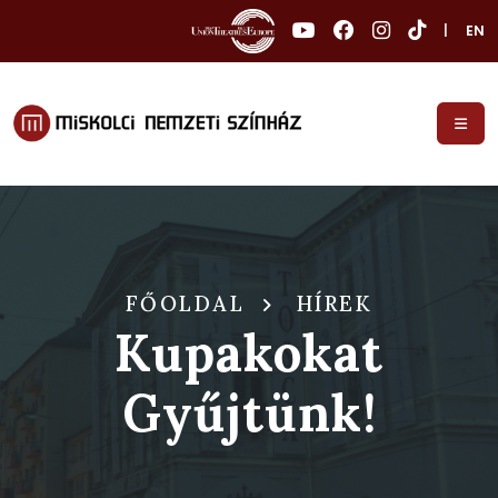
|
EN
FŐOLDAL
HÍREK
Kupakokat
Gyűjtünk!