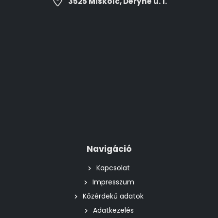
3525 Miskolc, Déryné u. 1.
Navigáció
Kapcsolat
Impresszum
Közérdekű adatok
Adatkezelés