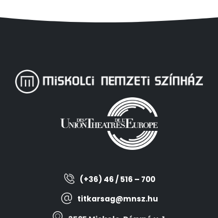
(+36) 46 / 516 – 700
titkarsag@mnsz.hu