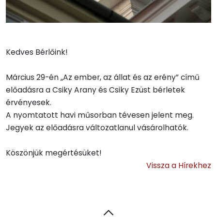
Kedves Bérlőink!
Március 29-én „Az ember, az állat és az erény” című
előadásra a Csiky Arany és Csiky Ezüst bérletek
érvényesek.
A nyomtatott havi műsorban tévesen jelent meg.
Jegyek az előadásra változatlanul vásárolhatók.
Köszönjük megértésüket!
Vissza a Hírekhez