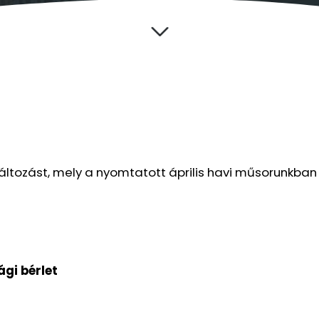
áltozást, mely a nyomtatott április havi műsorunkban
ági bérlet