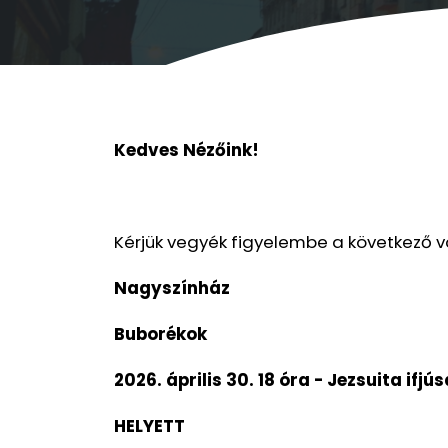
Kedves Nézőink!
Kérjük vegyék figyelembe a következő v
Nagyszínház
Buborékok
2026. április 30. 18 óra - Jezsuita ifjús
HELYETT