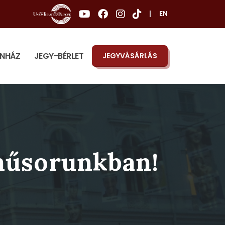
|
EN
ÍNHÁZ
JEGY-BÉRLET
JEGYVÁSÁRLÁS
 műsorunkban!