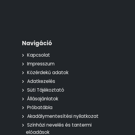
Navigáció
Kapcsolat
Impresszum
Közérdekű adatok
Adatkezelés
Süti Tájékoztató
Állásajánlatok
Próbatábla
Akadálymentesítési nyilatkozat
Színházi nevelés és tantermi
előadások