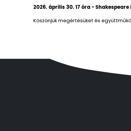
2026. április 30. 17 óra - Shakespeare 
Köszönjük megértésüket és együttműkö