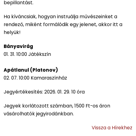
bepillantást.
Ha kíváncsiak, hogyan instruálja művészeinket a
rendező, miként formálódik egy jelenet, akkor itt a
helyük!
Bányavirág
01. 31. 10:00 Játékszín
Apátlanul (Platonov)
02. 07. 10:00 Kamaraszínház
Jegyértékesítés: 2026. 01. 29. 10 óra
Jegyek korlátozott számban, 1500 Ft-os áron
vásárolhatók jegyirodánkban.
Vissza a Hírekhez