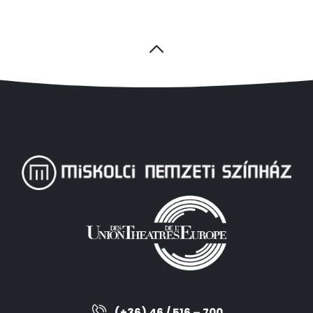
(+36) 46 / 516 – 700