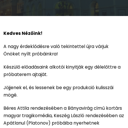
Kedves Nézőink!
A nagy érdeklődésre való tekintettel újra várjuk
Önöket nyílt próbáinkra!
Készülő előadásaink alkotói kinyitják egy délelőttre a
próbaterem ajtaját.
Jöjjenek el, és lessenek be egy produkció kulisszái
mögé.
Béres Attila rendezésében a Bányavirág című kortárs
magyar tragikomédia, Keszég László rendezésében az
Apátlanul (Platonov) próbáiba nyerhetnek