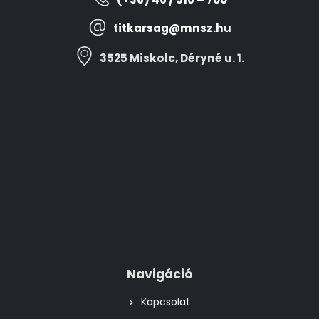
titkarsag@mnsz.hu
3525 Miskolc, Déryné u. 1.
Navigáció
Kapcsolat