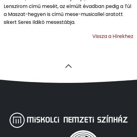
Lenszirom című mesét, az elmúlt évadban pedig a Túl
a Maszat-hegyen is című mese-musicallel aratott
sikert Seres Ildikó mesestábja.
Vissza a Hírekhez