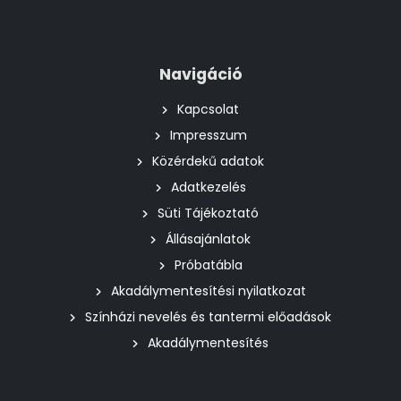
Navigáció
Kapcsolat
Impresszum
Közérdekű adatok
Adatkezelés
Süti Tájékoztató
Állásajánlatok
Próbatábla
Akadálymentesítési nyilatkozat
Színházi nevelés és tantermi előadások
Akadálymentesítés