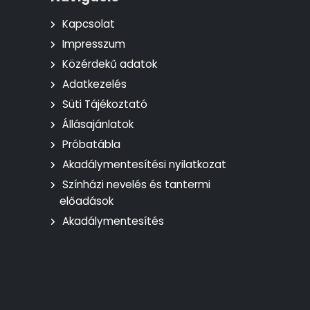
Kapcsolat
Impresszum
Közérdekű adatok
Adatkezelés
Süti Tájékoztató
Állásajánlatok
Próbatábla
Akadálymentesítési nyilatkozat
Színházi nevelés és tantermi
előadások
Akadálymentesítés