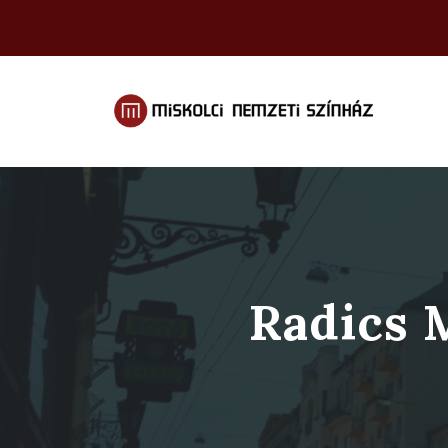
Radics M