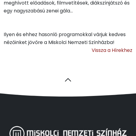
meghívott előadások, filmvetítések, diákszínjátszó és
egy nagyszabású zenei gála...
Ilyen és ehhez hasonló programokkal várjuk kedves
nézőinket jövőre a Miskolci Nemzeti Színházba!
Vissza a Hírekhez