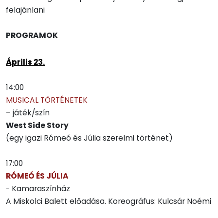
felajánlani
PROGRAMOK
Április 23.
14:00
MUSICAL TÖRTÉNETEK
– játék/szín
West Side Story
(egy igazi Rómeó és Júlia szerelmi történet)
17:00
RÓMEÓ ÉS JÚLIA
- Kamaraszínház
A Miskolci Balett előadása. Koreográfus: Kulcsár Noémi