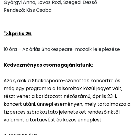
Györgyi Anna, Lovas Rozi, Szegedi Dezső
Rendező: Kiss Csaba
">Április 26.
10 óra – Az óriás Shakespeare-mozaik leleplezése
Kedvezményes csomagajánlatunk:
Azok, akik a Shakespeare-szonettek koncertre és
még egy programra a felsoroltak közül jegyet vált,
részt vehet a korlátozott nézőszámú, április 23-i,
koncert utáni, ünnepi eseményen, mely tartalmazza a
tízperces szórakoztató jeleneteket rendezőinktől,
valamint a tortaevést és közös ünneplést.