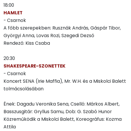
18:00
HAMLET
- Csarnok
A főbb szerepekben: Rusznák András, Gáspár Tibor,
Györgyi Anna, Lovas Rozi, Szegedi Dezső
Rendező: Kiss Csaba
20:30
SHAKESPEARE-SZONETTEK
- Csarnok
Koncert SENA (Irie Maffia), Mr. W.H. és a Miskolci Balett
tolmácsolásában
Ének: Dagadu Veronika Sena, Cselló: Márkos Albert,
Basszusgitár: Gryllus Samu, Dob: G. Szabó Hunor
Közreműködik a Miskolci Balett, Koreográfus: Kozma
Attila