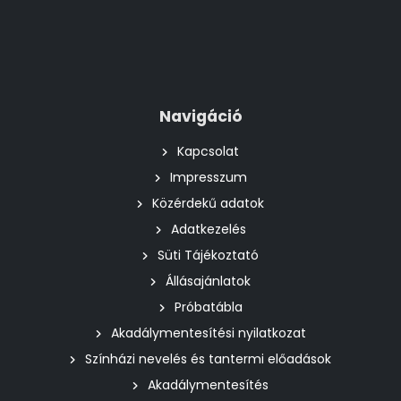
Navigáció
Kapcsolat
Impresszum
Közérdekű adatok
Adatkezelés
Süti Tájékoztató
Állásajánlatok
Próbatábla
Akadálymentesítési nyilatkozat
Színházi nevelés és tantermi előadások
Akadálymentesítés