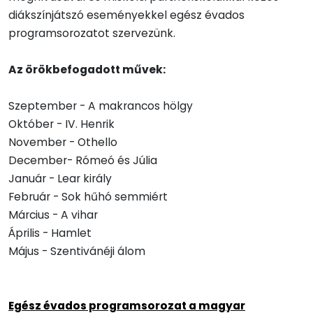
diákszínjátszó eseményekkel egész évados
programsorozatot szervezünk.
Az örökbefogadott művek:
Szeptember - A makrancos hölgy
Október - IV. Henrik
November - Othello
December- Rómeó és Júlia
Január - Lear király
Február - Sok hűhó semmiért
Március - A vihar
Április - Hamlet
Május - Szentivánéji álom
Egész évados programsorozat a magyar