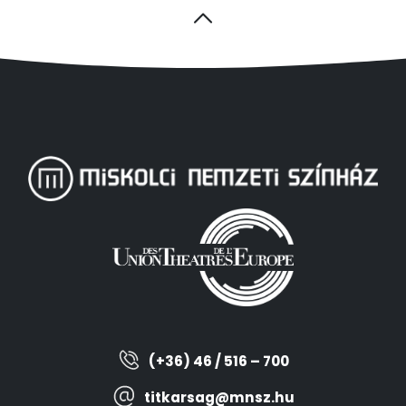
(+36) 46 / 516 – 700
titkarsag@mnsz.hu