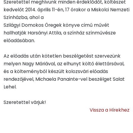
Szeretettel meghívunk minden érdeklődőt, költészet
kedvelőt 2014. április 11-én, 17 órakor a Miskolci Nemzeti
Színházba, ahol a
Szilágyi Domokos Öregek könyve című művét
hallhatják Harsányi Attila, a színház színművésze
előadásában.
Az előadás után kötetlen beszélgetést szervezünk
melyen Nagy Máriával, az elhunyt költő élettársával,
és a költeményből készült kolozsvári előadás
rendezőjével, Michaela Panainte-vel beszélget Salat
Lehel.
Szeretettel várjuk!
Vissza a Hírekhez