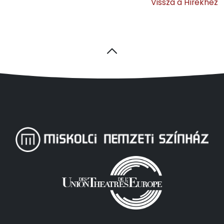
Vissza a Hírekhez