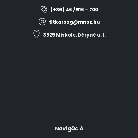
(+36) 46 / 516 – 700
titkarsag@mnsz.hu
3525 Miskolc, Déryné u. 1.
Navigáció