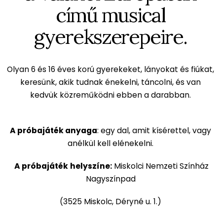
című musical
gyerekszerepeire.
Olyan 6 és 16 éves korú gyerekeket, lányokat és fiúkat,
keresünk, akik tudnak énekelni, táncolni, és van
kedvük közreműködni ebben a darabban.
A próbajáték anyaga
: egy dal, amit kísérettel, vagy
anélkül kell elénekelni.
A próbajáték
helyszíne:
Miskolci Nemzeti Színház
Nagyszínpad
(3525 Miskolc, Déryné u. 1.)