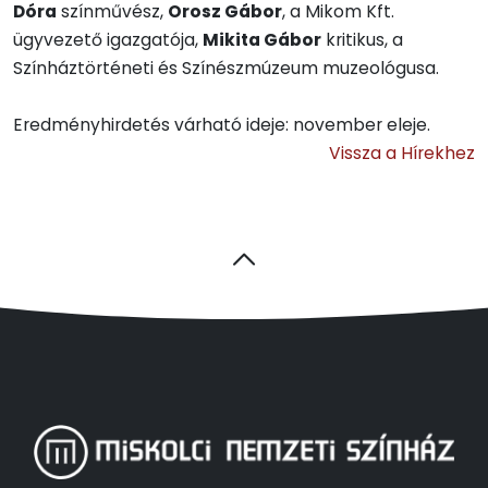
Dóra
színművész,
Orosz Gábor
, a Mikom Kft.
ügyvezető igazgatója,
Mikita Gábor
kritikus, a
Színháztörténeti és Színészmúzeum muzeológusa.
Eredményhirdetés várható ideje: november eleje.
Vissza a Hírekhez