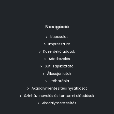
Navigáció
Kapcsolat
Impresszum
Közérdekű adatok
Adatkezelés
Süti Tájékoztató
Állásajánlatok
Próbatábla
Akadálymentesítési nyilatkozat
Színházi nevelés és tantermi előadások
Akadálymentesítés