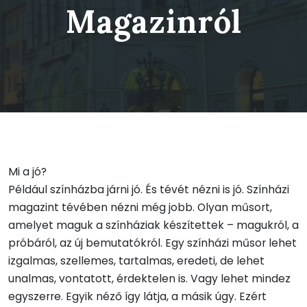
Magazinról
Mi a jó?
Például színházba járni jó. És tévét nézni is jó. Színházi
magazint tévében nézni még jobb. Olyan műsort,
amelyet maguk a színháziak készítettek – magukról, a
próbáról, az új bemutatókról. Egy színházi műsor lehet
izgalmas, szellemes, tartalmas, eredeti, de lehet
unalmas, vontatott, érdektelen is. Vagy lehet mindez
egyszerre. Egyik néző így látja, a másik úgy. Ezért