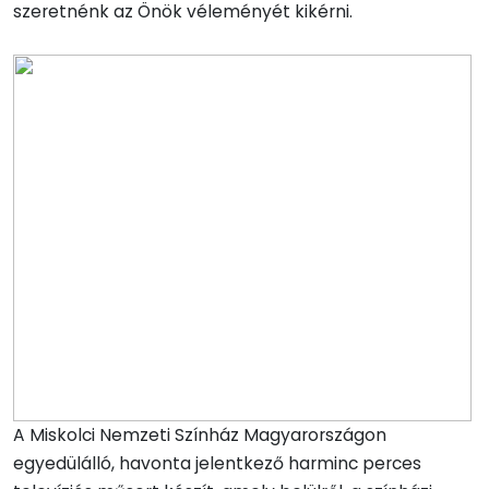
szeretnénk az Önök véleményét kikérni.
A Miskolci Nemzeti Színház Magyarországon
egyedülálló, havonta jelentkező harminc perces