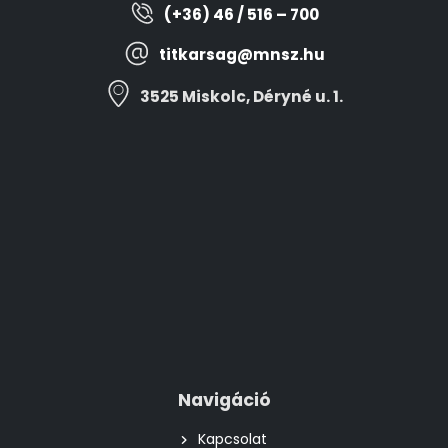
(+36) 46 / 516 – 700
titkarsag@mnsz.hu
3525 Miskolc, Déryné u. 1.
Navigáció
Kapcsolat