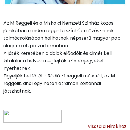
Az M Reggeli és a Miskolci Nemzeti Színház közös
játékában minden reggel a színház művészeinek
tolmácsolásában hallhatnak népszerű magyar pop
slágereket, prózai formában.
A játék keretében a dalok előadóit és címét kell
kitalálni, a helyes megfejtők színházjegyeket
nyerhetnek.
Figyeljék hétfőtől a Rádió M reggeli műsorát, az M
reggelit, ahol egy héten át Simon Zoltánnal
játszhatnak.
Vissza a Hírekhez