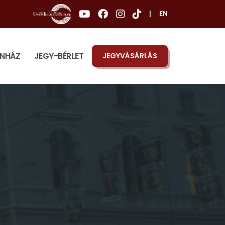
|
EN
ÍNHÁZ
JEGY-BÉRLET
JEGYVÁSÁRLÁS