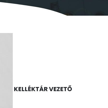
KELLÉKTÁR VEZETŐ