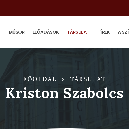
MŰSOR
ELŐADÁSOK
TÁRSULAT
HÍREK
A SZ
FŐOLDAL
TÁRSULAT
Kriston Szabolcs