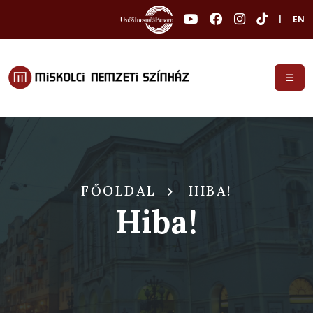
|
EN
FŐOLDAL
HIBA!
Hiba!