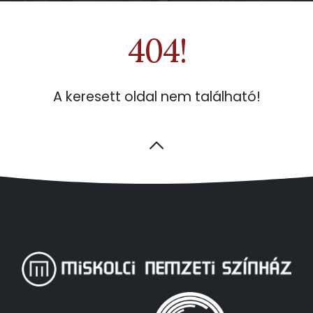
404!
A keresett oldal nem található!