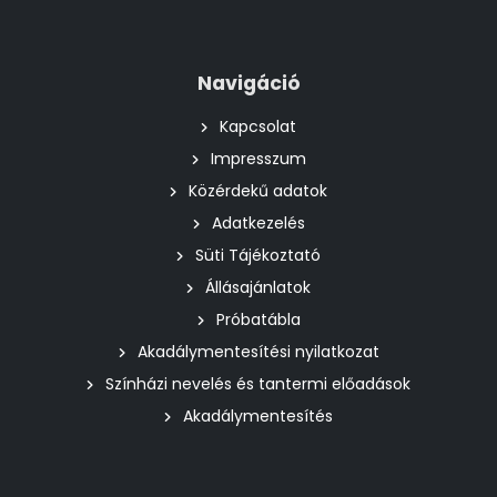
Navigáció
Kapcsolat
Impresszum
Közérdekű adatok
Adatkezelés
Süti Tájékoztató
Állásajánlatok
Próbatábla
Akadálymentesítési nyilatkozat
Színházi nevelés és tantermi előadások
Akadálymentesítés