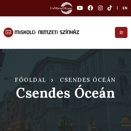
|
EN
FŐOLDAL
CSENDES ÓCEÁN
Csendes Óceán