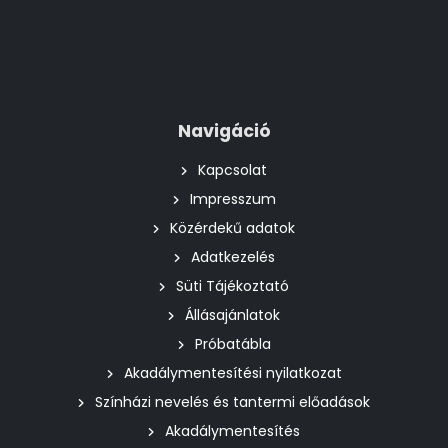
Navigáció
Kapcsolat
Impresszum
Közérdekű adatok
Adatkezelés
Süti Tájékoztató
Állásajánlatok
Próbatábla
Akadálymentesítési nyilatkozat
Színházi nevelés és tantermi előadások
Akadálymentesítés