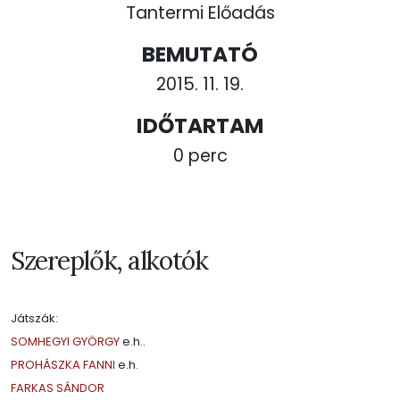
Tantermi Előadás
BEMUTATÓ
2015. 11. 19.
IDŐTARTAM
0 perc
Szereplők, alkotók
Játszák:
SOMHEGYI GYÖRGY
e.h..
PROHÁSZKA FANNI
e.h.
FARKAS SÁNDOR