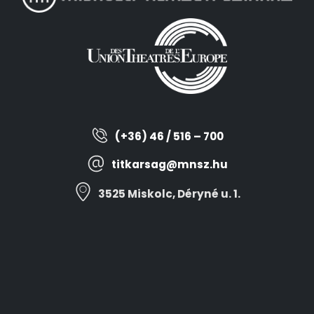
(+36) 46 / 516 – 700
titkarsag@mnsz.hu
3525 Miskolc, Déryné u. 1.