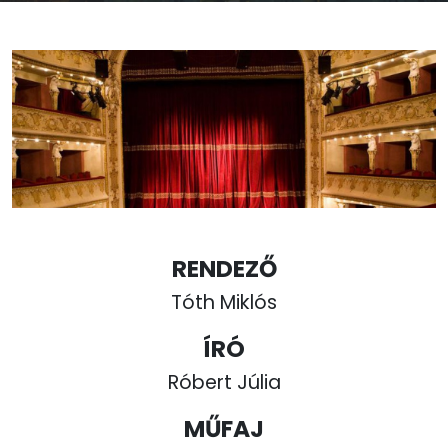
RENDEZŐ
Tóth Miklós
ÍRÓ
Róbert Júlia
MŰFAJ