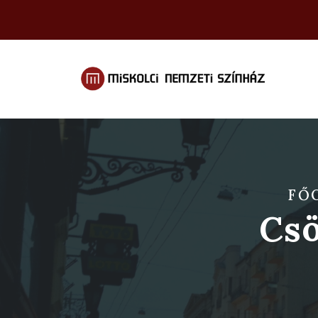
FŐ
Csö