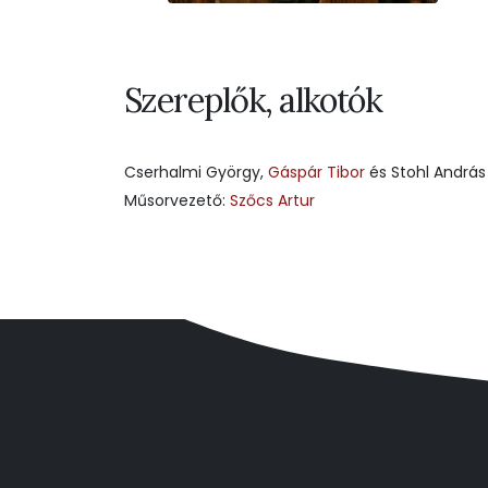
Szereplők, alkotók
Cserhalmi György,
Gáspár Tibor
és Stohl András
Műsorvezető:
Szőcs Artur