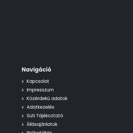
Navigáció
Kapcsolat
Impresszum
Közérdekű adatok
Adatkezelés
Süti Tájékoztató
Állásajánlatok
Próbatábla