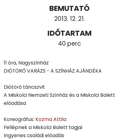
BEMUTATÓ
2013. 12. 21.
IDŐTARTAM
40 perc
11 óra, Nagyszínház
DIÓTÖRŐ VARÁZS - A SZÍNHÁZ AJÁNDÉKA
Diótörő táncszvit
A Miskolci Nemzeti Színház és a Miskolci Balett
előadása
Koreográfus:
Kozma Attila
Fellépnek a Miskolci Balett tagjai
Ingyenes családi előadás