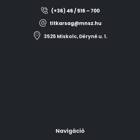
(+36) 46 / 516 – 700
titkarsag@mnsz.hu
3525 Miskolc, Déryné u. 1.
Navigáció