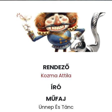
RENDEZŐ
Kozma Attila
ÍRÓ
MŰFAJ
Ünnep És Tánc