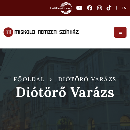
|
EN
FŐOLDAL
DIÓTÖRŐ VARÁZS
Diótörő Varázs