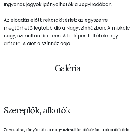
Ingyenes jegyek igényelhetők a Jegyirodában.
Az előadás előtt rekordkísérlet: az egyszerre
megtörhető legtöbb dió a Nagyszínházban. A miskolci
nagy, szimultán diótörés. A belépés feltétele egy
diótörő. A diót a színház adja.
Galéria
Szereplők, alkotók
Zene, tánc, fényfestés, a nagy szimultán diótörés - rekordkísérlet