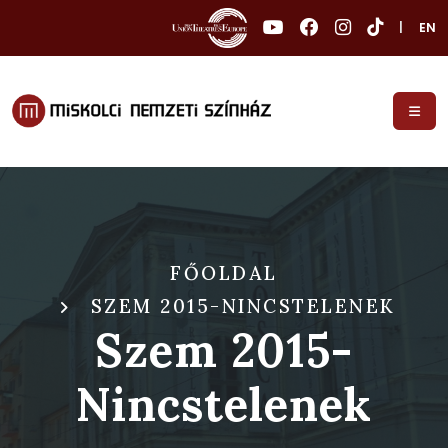
|
EN
FŐOLDAL
SZEM 2015-NINCSTELENEK
Szem 2015-
Nincstelenek