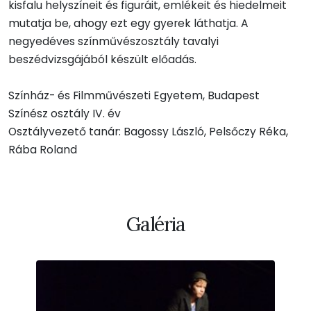
kisfalu helyszíneit és figuráit, emlékeit és hiedelmeit
mutatja be, ahogy ezt egy gyerek láthatja. A
negyedéves színművészosztály tavalyi
beszédvizsgájából készült előadás.
Színház- és Filmművészeti Egyetem, Budapest
Színész osztály IV. év
Osztályvezető tanár: Bagossy László, Pelsőczy Réka,
Rába Roland
Galéria