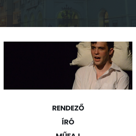
RENDEZŐ
ÍRÓ
MŰFAJ