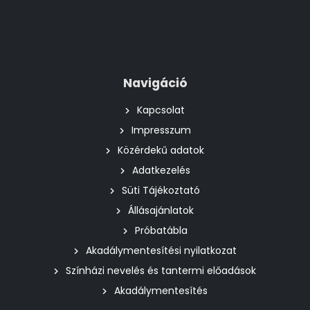
Navigáció
Kapcsolat
Impresszum
Közérdekű adatok
Adatkezelés
Süti Tájékoztató
Állásajánlatok
Próbatábla
Akadálymentesítési nyilatkozat
Színházi nevelés és tantermi előadások
Akadálymentesítés