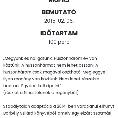
BEMUTATÓ
2015. 02. 06.
IDŐTARTAM
100 perc
„Megyünk és hallgatunk. Huszonhárom év van
köztünk. A huszonhármat nem lehet osztani. A
huszonhárom csak magával osztható. Meg eggyel.
Ilyen magány van köztünk. Nem lehet részekre
bontani. Egyben kell cipelni.”
(részlet a Nincstelenek c. regényből)
Szabálytalan adaptáció a 2014-ben váratlanul elhunyt
Borbély Szilárd könyvéből, amely egy elzárt szatmári