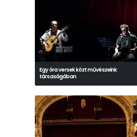
Egy óra versek közt művészeink
társaságában