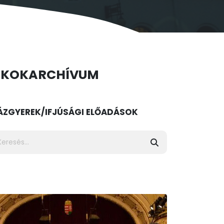
ÉKOK
ARCHÍVUM
ÁZ
GYEREK/IFJÚSÁGI ELŐADÁSOK