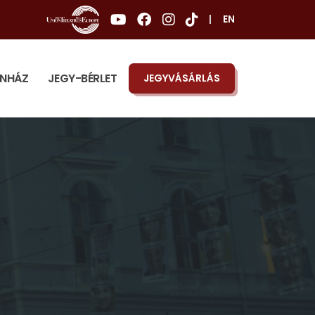
|
EN
ÍNHÁZ
JEGY-BÉRLET
JEGYVÁSÁRLÁS