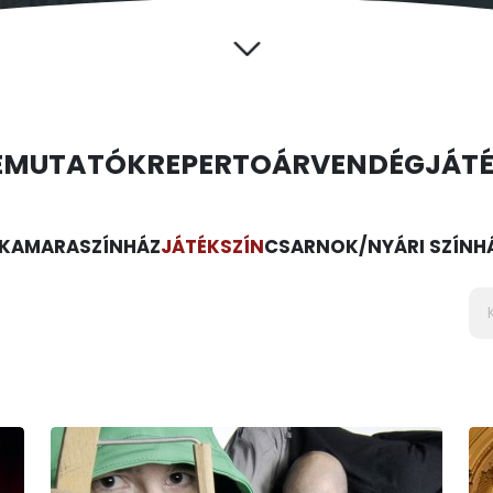
EMUTATÓK
REPERTOÁR
VENDÉGJÁT
KAMARASZÍNHÁZ
JÁTÉKSZÍN
CSARNOK/NYÁRI SZÍNH