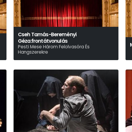
Cseh Tamás-Bereményi
Géza:frontátvonulás
Pesti Mese Három Felolvasóra És
Hangszerekre