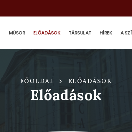
MŰSOR
ELŐADÁSOK
TÁRSULAT
HÍREK
A SZ
FŐOLDAL
ELŐADÁSOK
Előadások