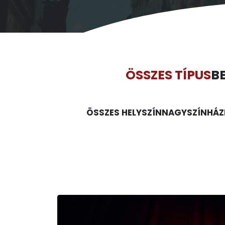
ÖSSZES TÍPUS
B
ÖSSZES HELYSZÍN
NAGYSZÍNHÁZ