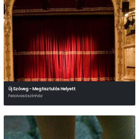
Új Szöveg - Megtisztulás Helyett
Felolvasószínház