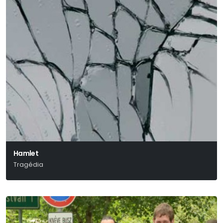
Hamlet
Tragédia
William Shakespeare