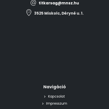
titkarsag@mnsz.hu
3525 Miskolc, Déryné u. 1.
Navigáció
Kapcsolat
Impresszum