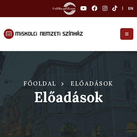
|
EN
FŐOLDAL
ELŐADÁSOK
Előadások