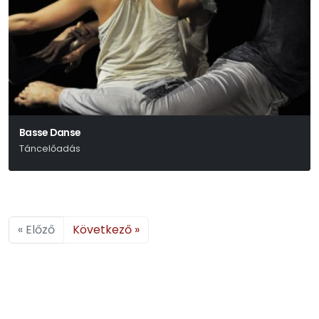
Basse Danse
Táncelőadás
« Előző
Következő »