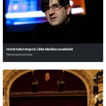
Határtalan Napok: Lilike Medika Leveleiből
Felolvasószínház