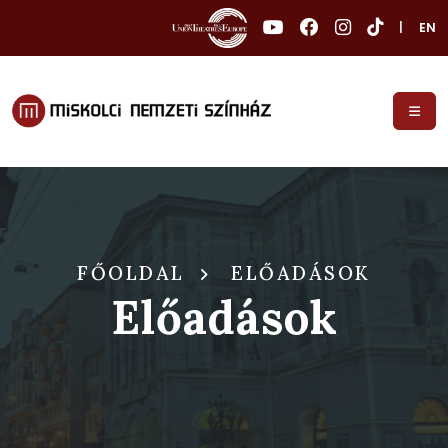
|
EN
FŐOLDAL
ELŐADÁSOK
Előadások