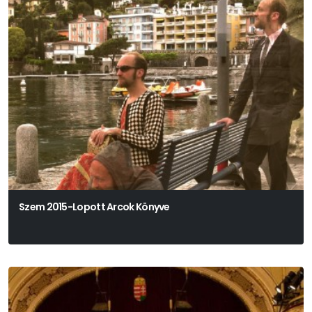
Szem 2015-Lopott Arcok Könyve