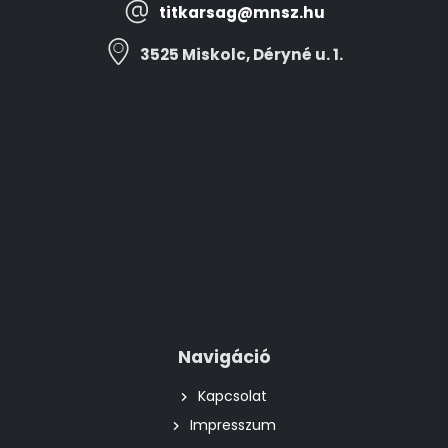
titkarsag@mnsz.hu
3525 Miskolc, Déryné u. 1.
Navigáció
Kapcsolat
Impresszum