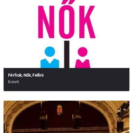
Férfiak, Nők, Fellini
Balett