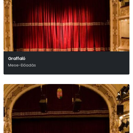
Graffaló
Mese-Előadás
Julia Donaldson