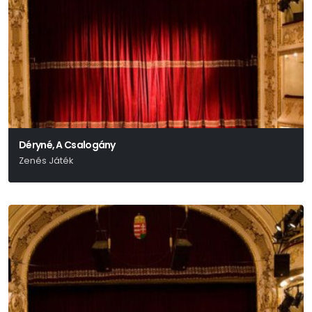
Déryné, A Csalogány
Zenés Játék