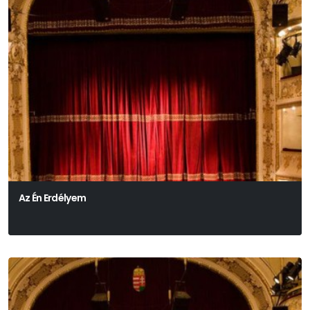
Az Én Erdélyem