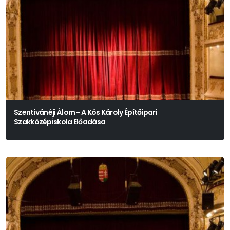
Szentivánéji Álom - A Kós Károly Építőipari
Szakközépiskola Előadása