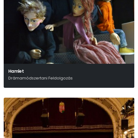
Hamlet
Drámamódszertani Feldolgozás