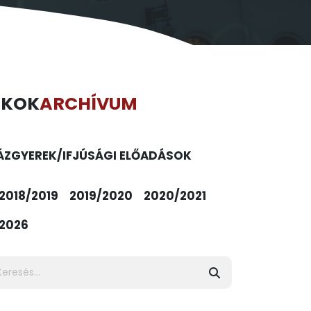
ÉKOK
ARCHÍVUM
ÁZ
GYEREK/IFJÚSÁGI ELŐADÁSOK
2018/2019
2019/2020
2020/2021
2026