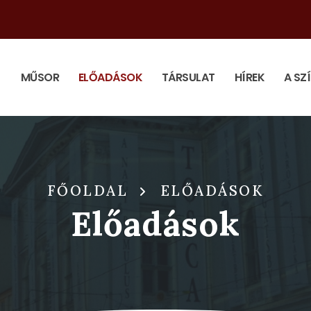
MŰSOR
ELŐADÁSOK
TÁRSULAT
HÍREK
A SZ
FŐOLDAL
ELŐADÁSOK
Előadások