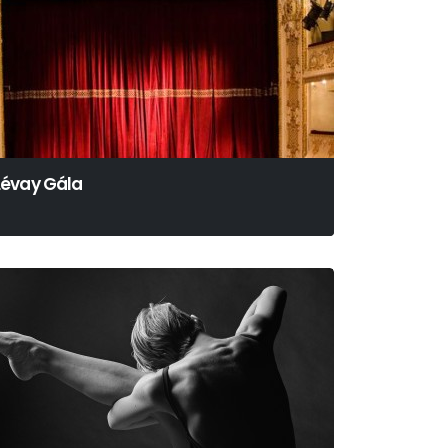
Lévay Gála