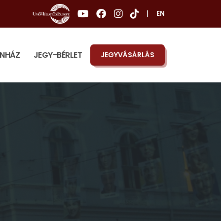
|
EN
ÍNHÁZ
JEGY-BÉRLET
JEGYVÁSÁRLÁS