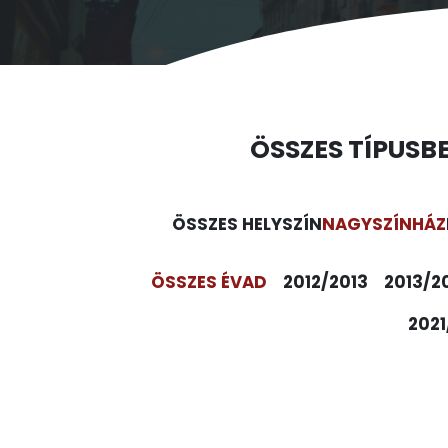
ÖSSZES TÍPUS
B
ÖSSZES HELYSZÍN
NAGYSZÍNHÁZ
ÖSSZES ÉVAD
2012/2013
2013/2
2021