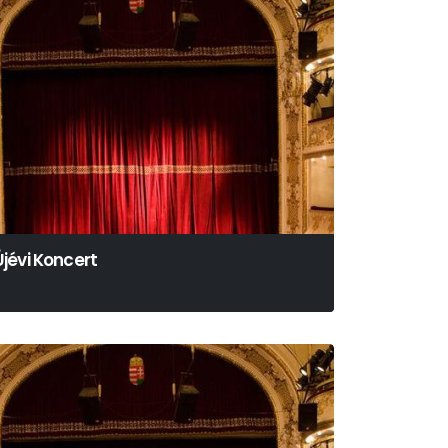
Újévi Koncert