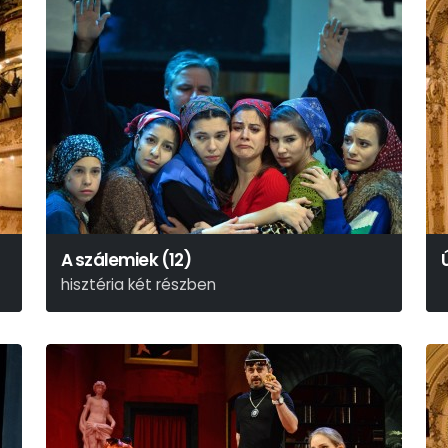
A szálemiek (12)
hisztéria két részben
Arthur Miller