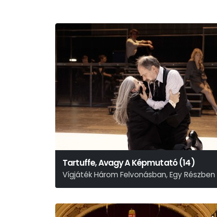
Tartuffe, Avagy A Képmutató (14)
Vígjáték Három Felvonásban, Egy Részben
Moliére