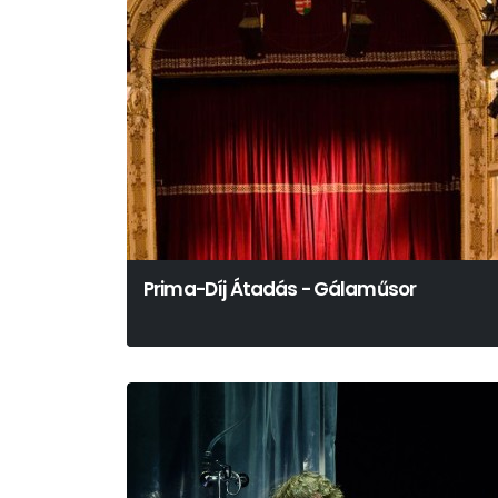
Prima-Díj Átadás - Gálaműsor