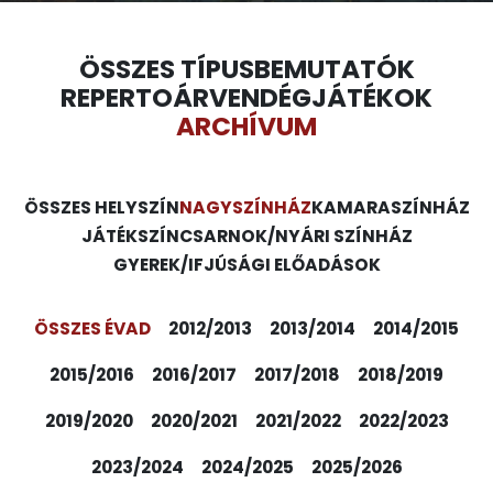
ÖSSZES TÍPUS
BEMUTATÓK
REPERTOÁR
VENDÉGJÁTÉKOK
ARCHÍVUM
ÖSSZES HELYSZÍN
NAGYSZÍNHÁZ
KAMARASZÍNHÁZ
JÁTÉKSZÍN
CSARNOK/NYÁRI SZÍNHÁZ
GYEREK/IFJÚSÁGI ELŐADÁSOK
ÖSSZES ÉVAD
2012/2013
2013/2014
2014/2015
2015/2016
2016/2017
2017/2018
2018/2019
2019/2020
2020/2021
2021/2022
2022/2023
2023/2024
2024/2025
2025/2026