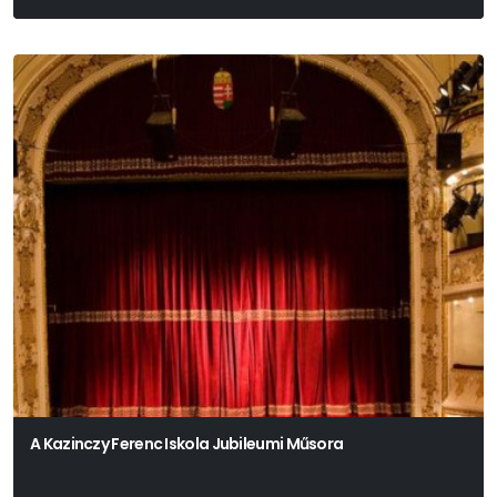
Müller Péter Sziámi
A Kazinczy Ferenc Iskola Jubileumi Műsora