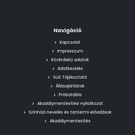
Navigáció
Kapcsolat
Impresszum
Közérdekű adatok
Adatkezelés
Süti Tájékoztató
Állásajánlatok
Próbatábla
Akadálymentesítési nyilatkozat
Színházi nevelés és tantermi előadások
Akadálymentesítés