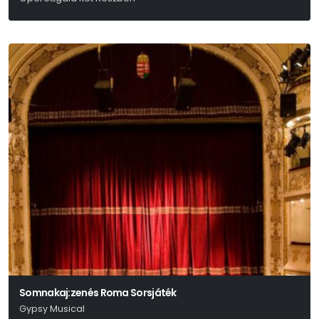
Somnakaj:zenés Roma Sorsjáték
Gypsy Musical