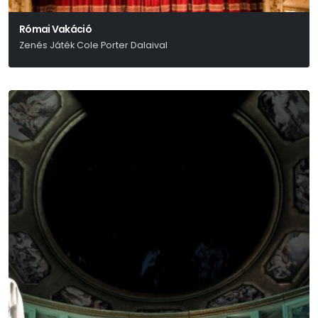
Római Vakáció
Zenés Játék Cole Porter Dalaival
Paul Blake