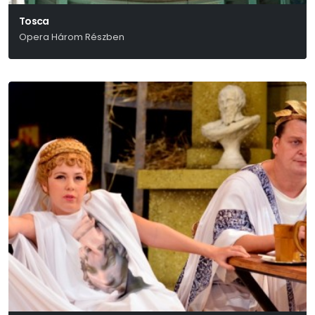
Tosca
Opera Három Részben
Giacomo Puccini