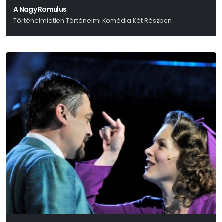
A Nagy Romulus
Történelmietlen Történelmi Komédia Két Részben
Friedrich Dürrenmatt