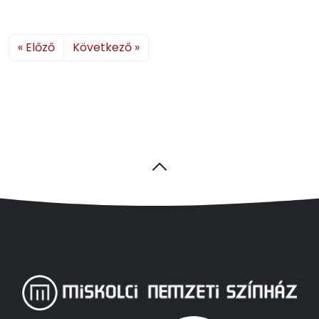
« Előző
Következő »