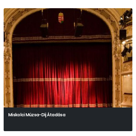
Miskolci Múzsa-Díj Átadása