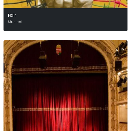
Hair
Musical
Gerome Ragni - James Rado - Galt Macdermot