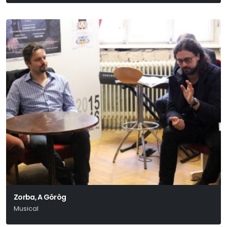
Zorba, A Görög
Musical
Joseph Stein – John Kander – Fred Ebb