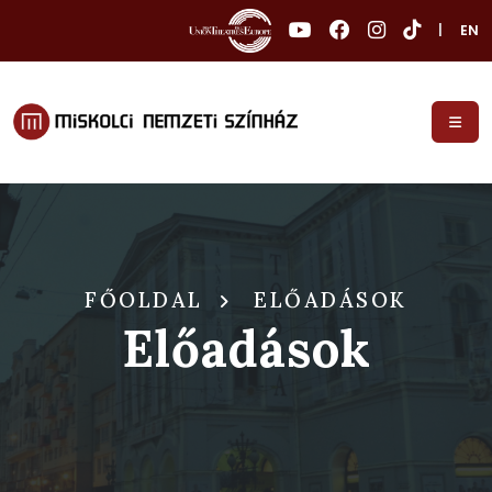
|
EN
FŐOLDAL
ELŐADÁSOK
Előadások