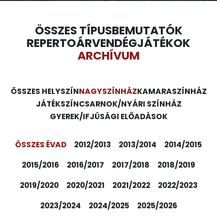
ÖSSZES TÍPUS
BEMUTATÓK
REPERTOÁR
VENDÉGJÁTÉKOK
ARCHÍVUM
ÖSSZES HELYSZÍN
NAGYSZÍNHÁZ
KAMARASZÍNHÁZ
JÁTÉKSZÍN
CSARNOK/NYÁRI SZÍNHÁZ
GYEREK/IFJÚSÁGI ELŐADÁSOK
ÖSSZES ÉVAD
2012/2013
2013/2014
2014/2015
2015/2016
2016/2017
2017/2018
2018/2019
2019/2020
2020/2021
2021/2022
2022/2023
2023/2024
2024/2025
2025/2026