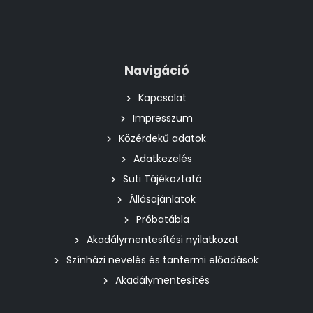
Navigáció
Kapcsolat
Impresszum
Közérdekű adatok
Adatkezelés
Süti Tájékoztató
Állásajánlatok
Próbatábla
Akadálymentesítési nyilatkozat
Színházi nevelés és tantermi előadások
Akadálymentesítés