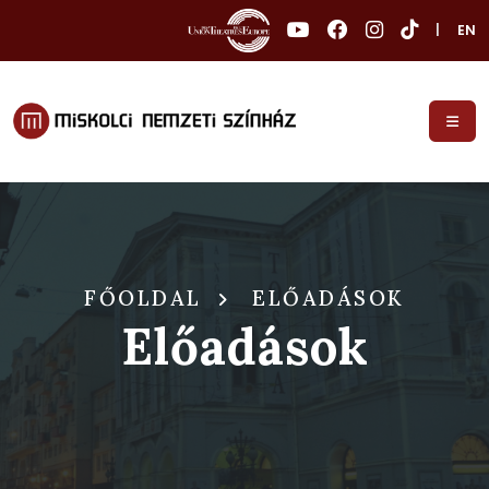
|
EN
FŐOLDAL
ELŐADÁSOK
Előadások