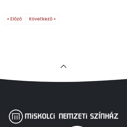
« Előző
Következő »