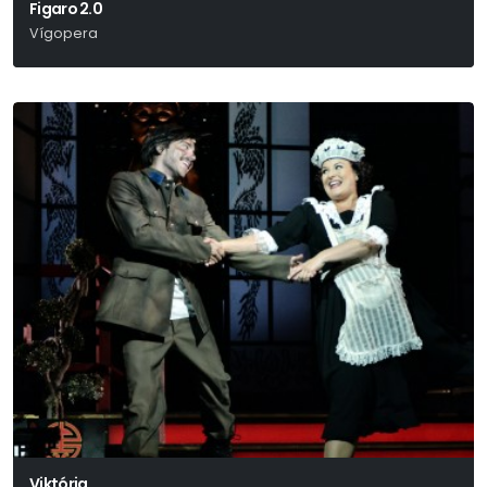
Figaro 2.0
Vígopera
Wolfgang Amadeus Mozart
Viktória