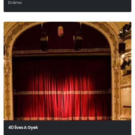
Dráma
Madách Imre
40 Éves A Gyek