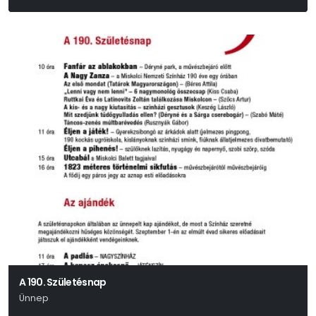
A 190. Születésnap
Ünnep