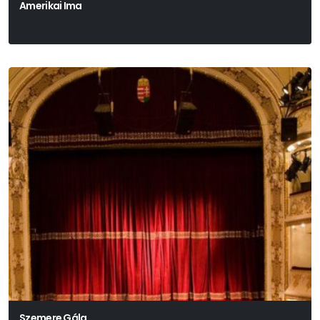
Amerikai Ima
Szemere Gála