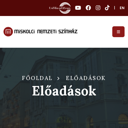
|
EN
FŐOLDAL
ELŐADÁSOK
Előadások