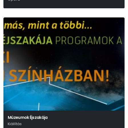
Múzeumok Éjszakája
Kiállítás