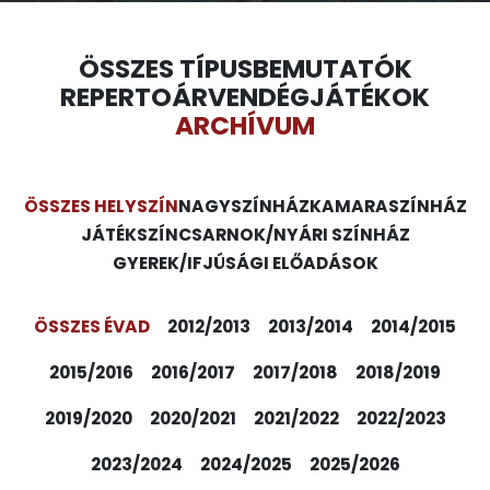
ÖSSZES TÍPUS
BEMUTATÓK
REPERTOÁR
VENDÉGJÁTÉKOK
ARCHÍVUM
ÖSSZES HELYSZÍN
NAGYSZÍNHÁZ
KAMARASZÍNHÁZ
JÁTÉKSZÍN
CSARNOK/NYÁRI SZÍNHÁZ
GYEREK/IFJÚSÁGI ELŐADÁSOK
ÖSSZES ÉVAD
2012/2013
2013/2014
2014/2015
2015/2016
2016/2017
2017/2018
2018/2019
2019/2020
2020/2021
2021/2022
2022/2023
2023/2024
2024/2025
2025/2026