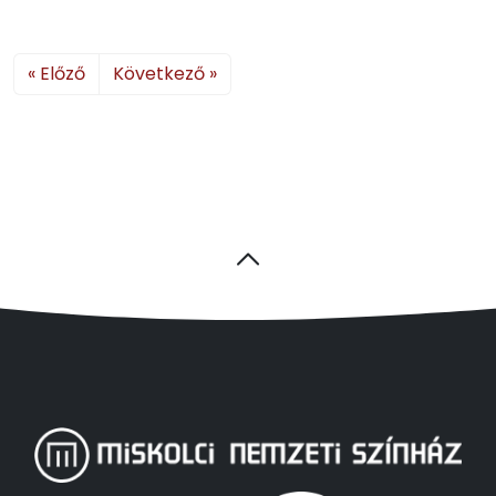
« Előző
Következő »