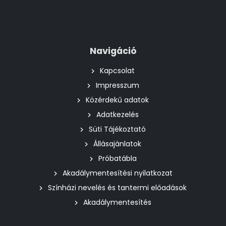
Navigáció
Kapcsolat
Impresszum
Közérdekű adatok
Adatkezelés
Süti Tájékoztató
Állásajánlatok
Próbatábla
Akadálymentesítési nyilatkozat
Színházi nevelés és tantermi előadások
Akadálymentesítés