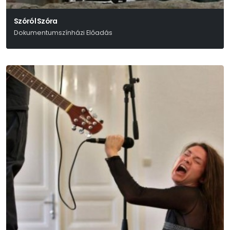
Szóról Szóra
Dokumentumszínházi Előadás