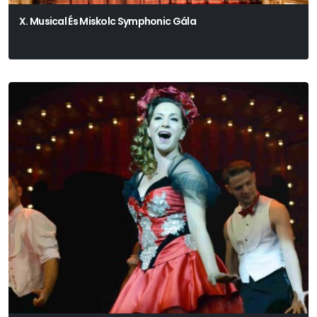
X. Musical És Miskolc Symphonic Gála