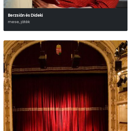
Berzsián és Dideki
mese, játék
Lázár Ervin