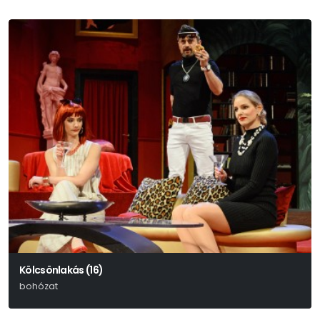
Kölcsönlakás (16)
bohózat
Ray Cooney – John Chapman