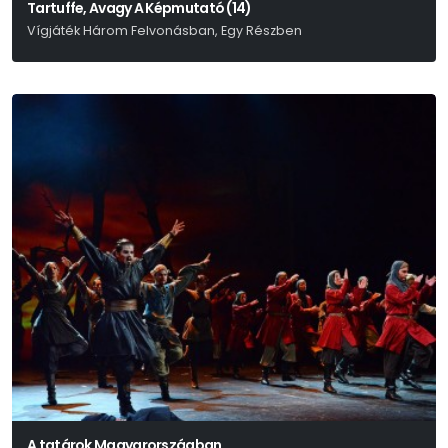
Tartuffe, Avagy A Képmutató (14)
Vígjáték Három Felvonásban, Egy Részben
Moliére
A tatárok Magyarországban