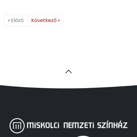
« Előző
Következő »