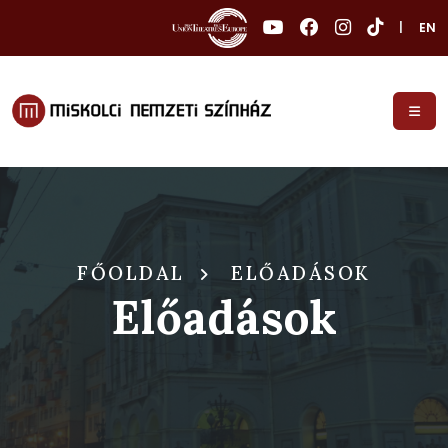
|
EN
FŐOLDAL
ELŐADÁSOK
Előadások