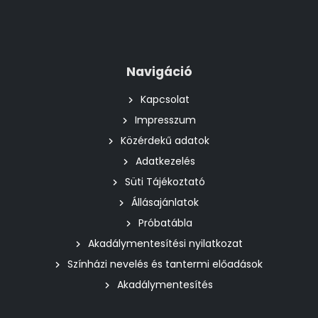
Navigáció
Kapcsolat
Impresszum
Közérdekű adatok
Adatkezelés
Süti Tájékoztató
Állásajánlatok
Próbatábla
Akadálymentesítési nyilatkozat
Színházi nevelés és tantermi előadások
Akadálymentesítés