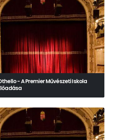
Othello - A Premier Művészeti Iskola
Előadása