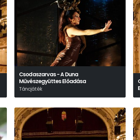
Csodaszarvas - A Duna
Művészegyüttes Előadása
Táncjáték