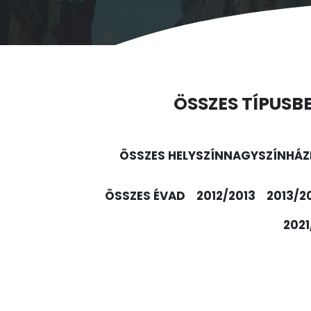
ÖSSZES TÍPUS
B
ÖSSZES HELYSZÍN
NAGYSZÍNHÁZ
ÖSSZES ÉVAD
2012/2013
2013/2
2021