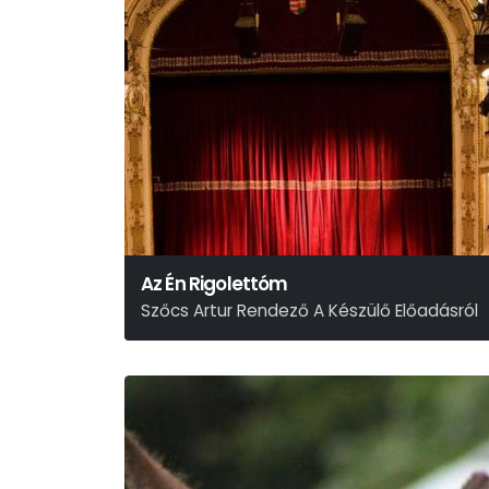
Az Én Rigolettóm
Szőcs Artur Rendező A Készülő Előadásról