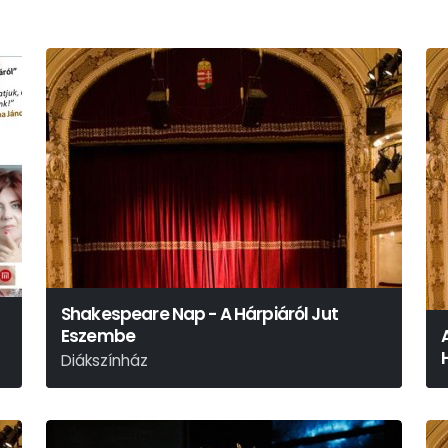
Shakespeare Nap - A Hárpiáról Jut
Eszembe
Diákszínház