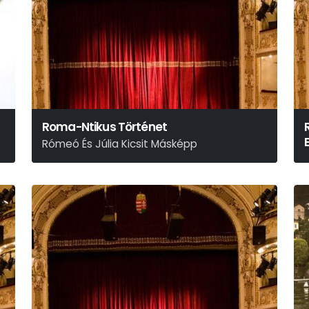
Roma-Ntikus Történet
Rómeó És Júlia Kicsit Másképp