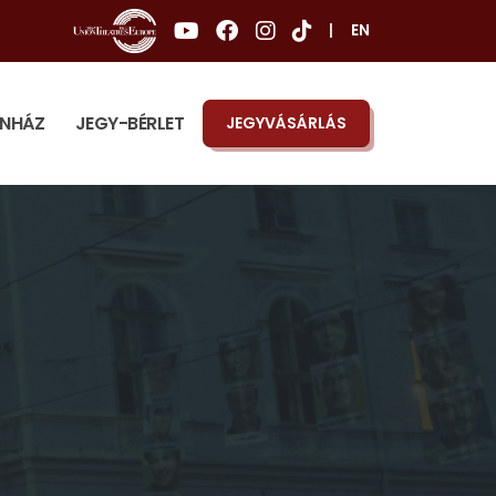
|
EN
ÍNHÁZ
JEGY-BÉRLET
JEGYVÁSÁRLÁS