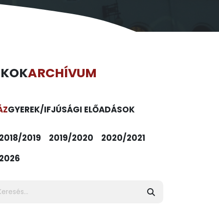
ÉKOK
ARCHÍVUM
ÁZ
GYEREK/IFJÚSÁGI ELŐADÁSOK
2018/2019
2019/2020
2020/2021
2026