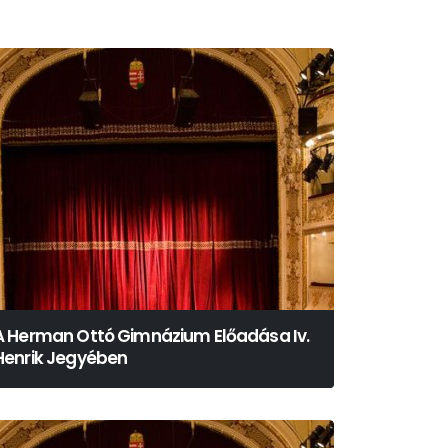
A Herman Ottó Gimnázium Előadása Iv.
Henrik Jegyében