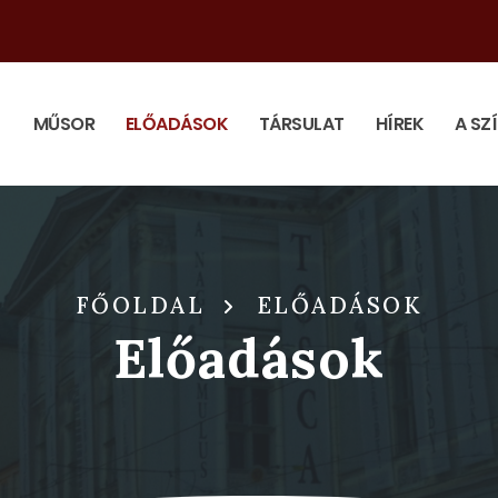
MŰSOR
ELŐADÁSOK
TÁRSULAT
HÍREK
A SZ
FŐOLDAL
ELŐADÁSOK
Előadások