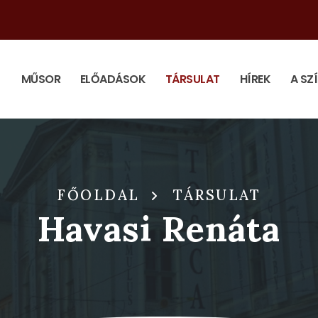
MŰSOR
ELŐADÁSOK
TÁRSULAT
HÍREK
A SZ
FŐOLDAL
TÁRSULAT
Havasi Renáta