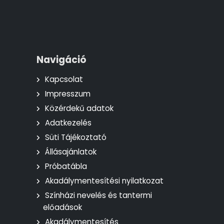
Navigáció
Kapcsolat
Impresszum
Közérdekű adatok
Adatkezelés
Süti Tájékoztató
Állásajánlatok
Próbatábla
Akadálymentesítési nyilatkozat
Színházi nevelés és tantermi
előadások
Akadálymentesítés