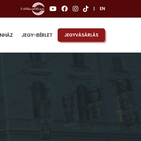
|
EN
ÍNHÁZ
JEGY-BÉRLET
JEGYVÁSÁRLÁS