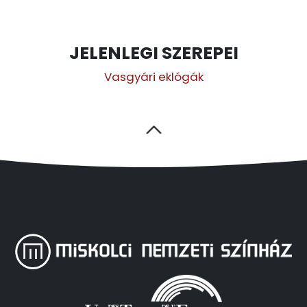
JELENLEGI SZEREPEI
Vasgyári eklógák