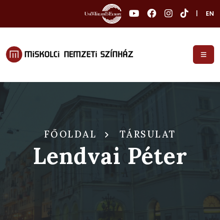
|
EN
FŐOLDAL
TÁRSULAT
Lendvai Péter