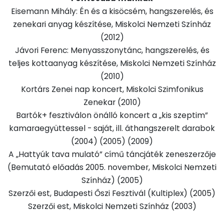
Eisemann Mihály: Én és a kisöcsém, hangszerelés, és
zenekari anyag készítése, Miskolci Nemzeti Színház
(2012)
Jávori Ferenc: Menyasszonytánc, hangszerelés, és
teljes kottaanyag készítése, Miskolci Nemzeti Színház
(2010)
Kortárs Zenei nap koncert, Miskolci Szimfonikus
Zenekar (2010)
Bartók+ fesztiválon önálló koncert a „kis szeptim”
kamaraegyüttessel - saját, ill. áthangszerelt darabok
(2004) (2005) (2009)
A „Hattyúk tava mulató” című táncjáték zeneszerzője
(Bemutató előadás 2005. november, Miskolci Nemzeti
Színház) (2005)
Szerzői est, Budapesti Őszi Fesztivál (Kultiplex) (2005)
Szerzői est, Miskolci Nemzeti Színház (2003)