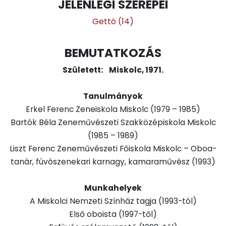
JELENLEGI SZEREPEI
Gettó (14)
BEMUTATKOZÁS
Született: Miskolc, 1971.
Tanulmányok
Erkel Ferenc Zeneiskola Miskolc (1979 – 1985)
Bartók Béla Zeneművészeti Szakközépiskola Miskolc
(1985 – 1989)
Liszt Ferenc Zeneművészeti Főiskola Miskolc – Oboa-
tanár, fúvószenekari karnagy, kamaraművész (1993)
Munkahelyek
A Miskolci Nemzeti Színház tagja (1993-tól)
Első oboista (1997-től)