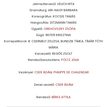
Jelmeztervező: VELICH RITA
Dramaturg: ARI-NAGY BARBARA
Koreográfus: KOCSIS TAMÁS
Hangosítás: DITZMANN TAMÁS
Ügyelő:
OREHOVSZKY ZSÓFIA
Súgó: REITER KRISZTINA
Korrepetitorok: B. CSERMELY ZSUZSA, BUNDZIK TÍMEA, TÍMÁR TÓTH
MÁRIA
Karvezető: REGŐS ZSOLT
Rendezőasszisztens:
PÖLTZ JÚLIA
Vezényel:
CSER ÁDÁM
,
PHILIPPE DE CHALENDAR
Zenei vezető:
CSER ÁDÁM
Rendező:
BÉRES ATTILA