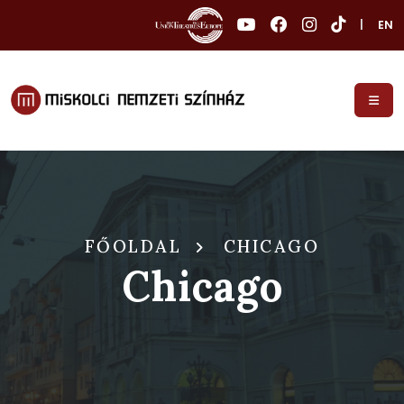
|
EN
FŐOLDAL
CHICAGO
Chicago