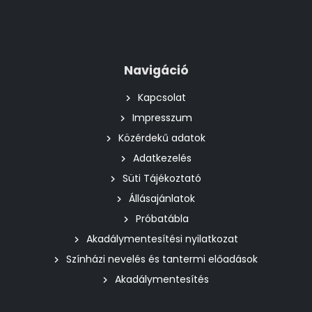
Navigáció
Kapcsolat
Impresszum
Közérdekű adatok
Adatkezelés
Süti Tájékoztató
Állásajánlatok
Próbatábla
Akadálymentesítési nyilatkozat
Színházi nevelés és tantermi előadások
Akadálymentesítés