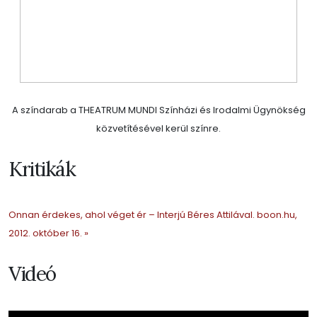
A színdarab a THEATRUM MUNDI Színházi és Irodalmi Ügynökség
közvetítésével kerül színre.
Kritikák
Onnan érdekes, ahol véget ér – Interjú Béres Attilával. boon.hu,
2012. október 16. »
Videó