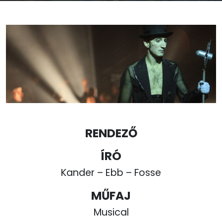
RENDEZŐ
ÍRÓ
Kander – Ebb – Fosse
MŰFAJ
Musical