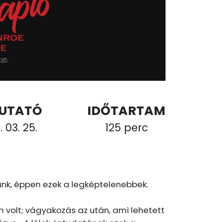
UTATÓ
IDŐTARTAM
 03. 25.
125 perc
ünk, éppen ezek a legképtelenebbek.
m volt; vágyakozás az után, ami lehetett