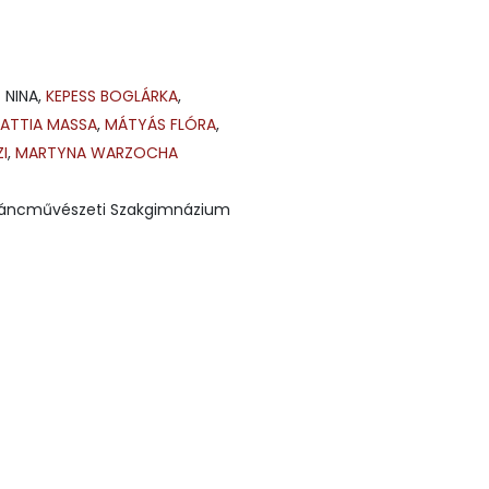
G NINA,
KEPESS BOGLÁRKA
,
ATTIA MASSA
,
MÁTYÁS FLÓRA
,
ZI
,
MARTYNA WARZOCHA
 Táncművészeti Szakgimnázium