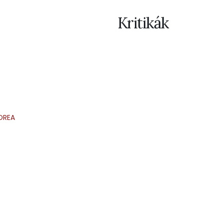
Kritikák
DREA