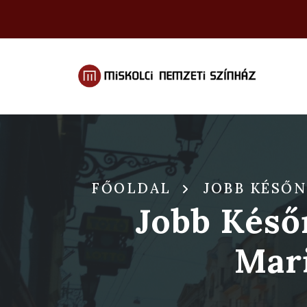
FŐOLDAL
JOBB KÉSŐN
Jobb Késő
Mar