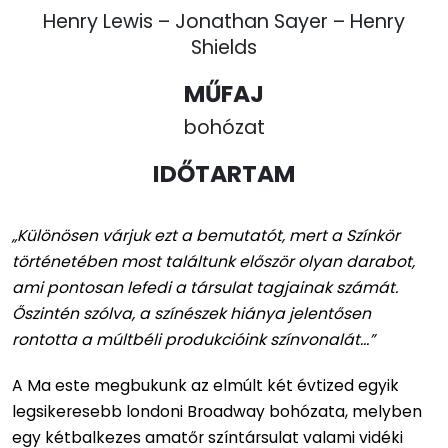
Henry Lewis – Jonathan Sayer – Henry
Shields
MŰFAJ
bohózat
IDŐTARTAM
„Különösen várjuk ezt a bemutatót, mert a Színkör
történetében most találtunk először olyan darabot,
ami pontosan lefedi a társulat tagjainak számát.
Őszintén szólva, a színészek hiánya jelentősen
rontotta a múltbéli produkcióink színvonalát...”
A Ma este megbukunk az elmúlt két évtized egyik
legsikeresebb londoni Broadway bohózata, melyben
egy kétbalkezes amatőr színtársulat valami vidéki