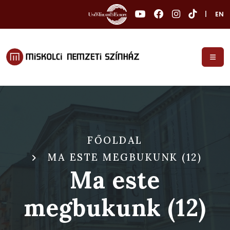
|
EN
FŐOLDAL
MA ESTE MEGBUKUNK (12)
Ma este
megbukunk (12)