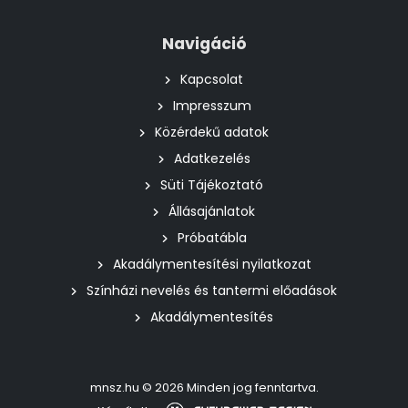
Navigáció
Kapcsolat
Impresszum
Közérdekű adatok
Adatkezelés
Süti Tájékoztató
Állásajánlatok
Próbatábla
Akadálymentesítési nyilatkozat
Színházi nevelés és tantermi előadások
Akadálymentesítés
mnsz.hu © 2026 Minden jog fenntartva.