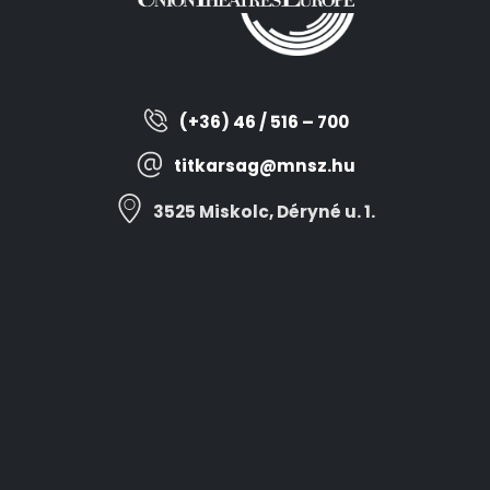
(+36) 46 / 516 – 700
titkarsag@mnsz.hu
3525 Miskolc, Déryné u. 1.