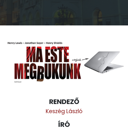
RENDEZŐ
Keszég László
ÍRÓ