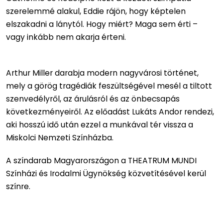
szerelemmé alakul, Eddie rájön, hogy képtelen
elszakadni a lánytól. Hogy miért? Maga sem érti –
vagy inkább nem akarja érteni.
Arthur Miller darabja modern nagyvárosi történet,
mely a görög tragédiák feszültségével mesél a tiltott
szenvedélyről, az árulásról és az önbecsapás
következményeiről. Az előadást Lukáts Andor rendezi,
aki hosszú idő után ezzel a munkával tér vissza a
Miskolci Nemzeti Színházba.
A színdarab Magyarországon a THEATRUM MUNDI
Színházi és Irodalmi Ügynökség közvetítésével kerül
színre.