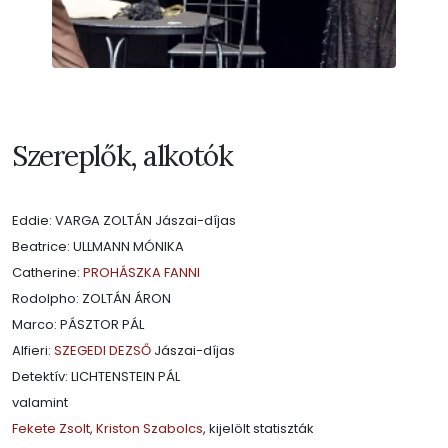
Szereplők, alkotók
Eddie: VARGA ZOLTÁN Jászai-díjas
Beatrice: ULLMANN MÓNIKA
Catherine:
PROHÁSZKA FANNI
Rodolpho: ZOLTÁN ÁRON
Marco: PÁSZTOR PÁL
Alfieri:
SZEGEDI DEZSŐ
Jászai-díjas
Detektív: LICHTENSTEIN PÁL
valamint
Fekete Zsolt
,
Kriston Szabolcs
, kijelölt statiszták