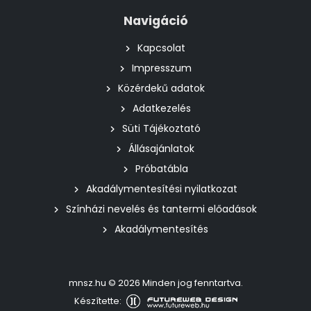
Navigáció
Kapcsolat
Impresszum
Közérdekű adatok
Adatkezelés
Süti Tájékoztató
Állásajánlatok
Próbatábla
Akadálymentesítési nyilatkozat
Színházi nevelés és tantermi előadások
Akadálymentesítés
mnsz.hu © 2026 Minden jog fenntartva.
Készítette: