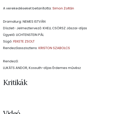
A verekedéseket betanította:
Simon Zoltán
Dramaturg: NEMES ISTVÁN
Díszlet- Jelmeztervező: KHELL CSÖRSZ Jászai-díjas
Ügyelő: LICHTENSTEIN PÁL
Súgó:
FEKETE ZSOLT
Rendezőasszisztens:
KRISTON SZABOLCS
Rendező:
LUKÁTS ANDOR, Kossuth-díjas Érdemes művész
Kritikák
Videó