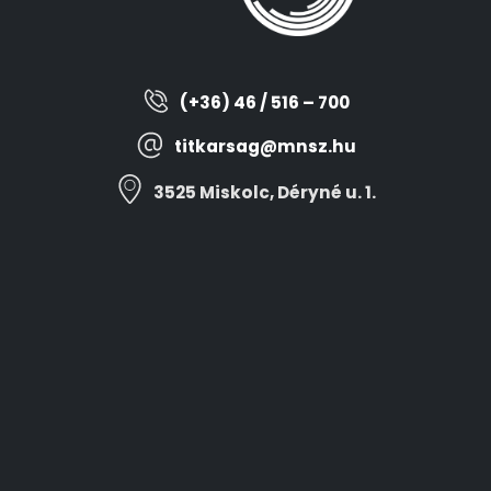
(+36) 46 / 516 – 700
titkarsag@mnsz.hu
3525 Miskolc, Déryné u. 1.