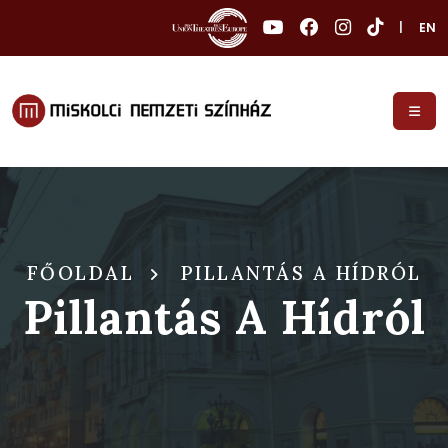
|
EN
FŐOLDAL
PILLANTÁS A HÍDRÓL
Pillantás A Hídról