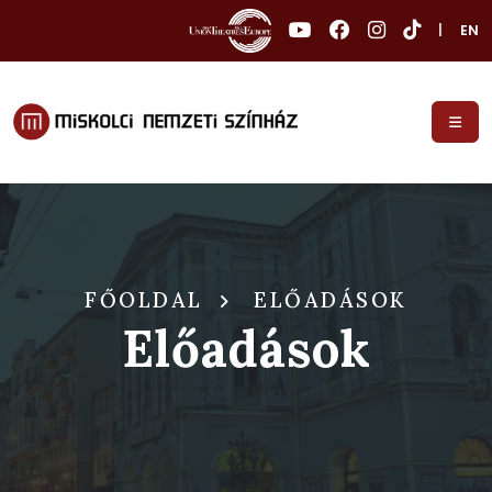
|
EN
FŐOLDAL
ELŐADÁSOK
Előadások