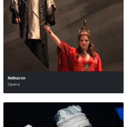
Nabucco
Opera
Verdi