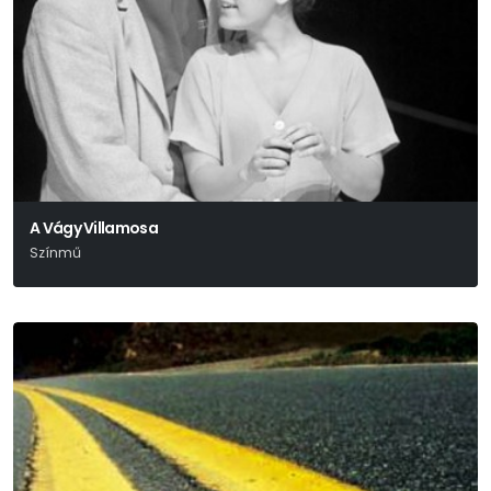
A Vágy Villamosa
Színmű
Tennessee Williams