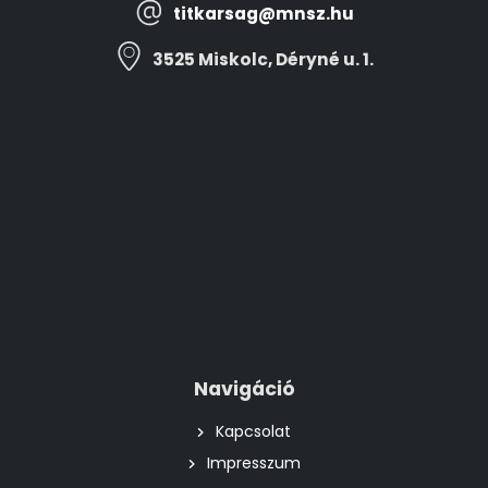
titkarsag@mnsz.hu
3525 Miskolc, Déryné u. 1.
Navigáció
Kapcsolat
Impresszum