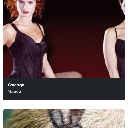
Chicago
Musical
Kander – Ebb – Fosse