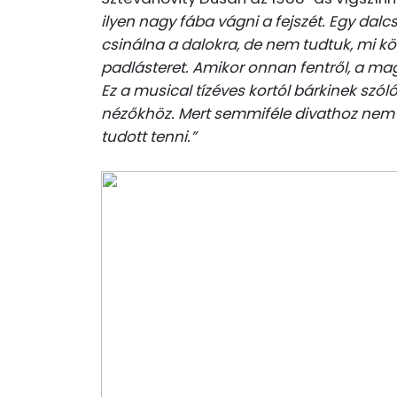
ilyen nagy fába vágni a fejszét. Egy dal
csinálna a dalokra, de nem tudtuk, mi k
padlásteret. Amikor onnan fentről, a mag
Ez a musical tízéves kortól bárkinek szóló
nézőkhöz. Mert semmiféle divathoz nem 
tudott tenni.”