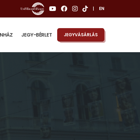
|
EN
ÍNHÁZ
JEGY-BÉRLET
JEGYVÁSÁRLÁS