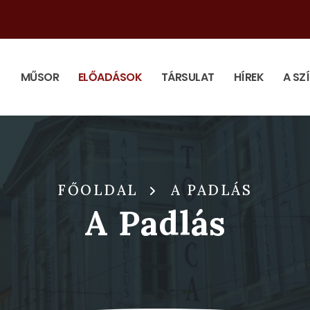
MŰSOR
ELŐADÁSOK
TÁRSULAT
HÍREK
A SZ
FŐOLDAL
A PADLÁS
A Padlás