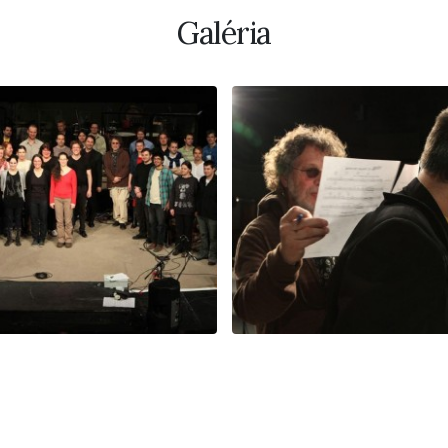
Galéria