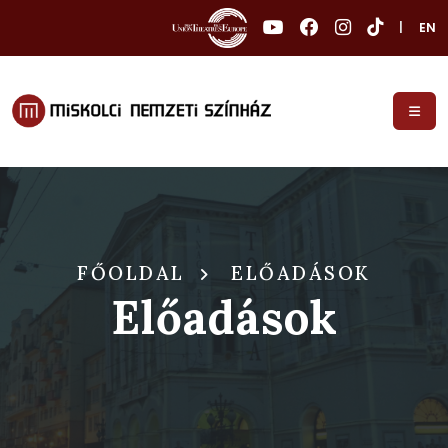
|
EN
FŐOLDAL
ELŐADÁSOK
Előadások