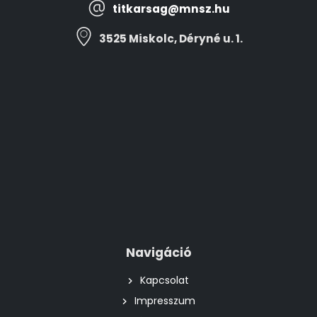
titkarsag@mnsz.hu
3525 Miskolc, Déryné u. 1.
Navigáció
Kapcsolat
Impresszum