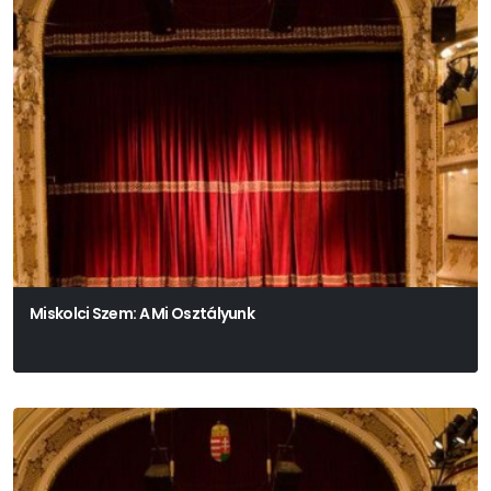
Miskolci Szem: A Mi Osztályunk