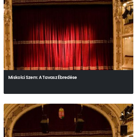
Miskolci Szem: A Tavasz Ébredése