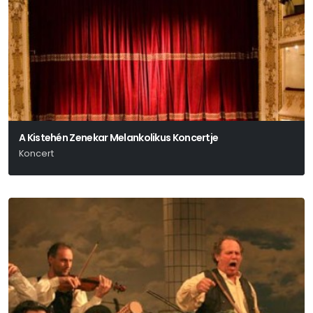
A Kistehén Zenekar Melankolikus Koncertje
Koncert