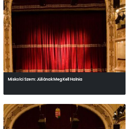
Miskolci Szem: Júliának Meg Kell Halnia