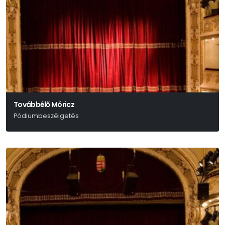
Továbbélő Móricz
Pódiumbeszélgetés