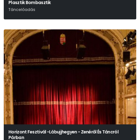
Plasztik Bombasztik
Táncelőadás
Horizont Fesztivál -Lábujjhegyen - Zenéről És Táncról
Párban