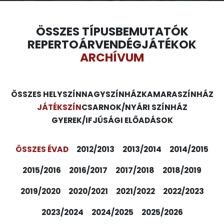
ÖSSZES TÍPUS
BEMUTATÓK
REPERTOÁR
VENDÉGJÁTÉKOK
ARCHÍVUM
ÖSSZES HELYSZÍN
NAGYSZÍNHÁZ
KAMARASZÍNHÁZ
JÁTÉKSZÍN
CSARNOK/NYÁRI SZÍNHÁZ
GYEREK/IFJÚSÁGI ELŐADÁSOK
ÖSSZES ÉVAD
2012/2013
2013/2014
2014/2015
2015/2016
2016/2017
2017/2018
2018/2019
2019/2020
2020/2021
2021/2022
2022/2023
2023/2024
2024/2025
2025/2026