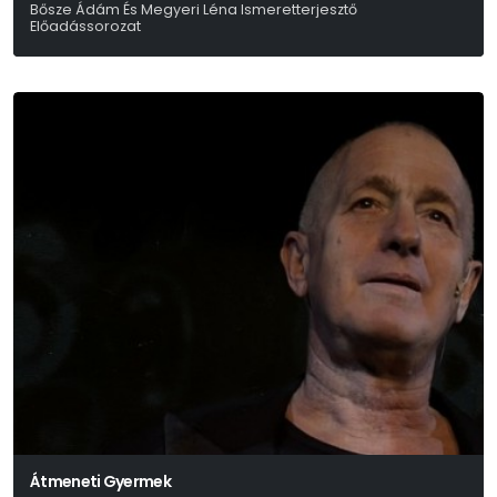
Bősze Ádám És Megyeri Léna Ismeretterjesztő
Előadássorozat
Átmeneti Gyermek