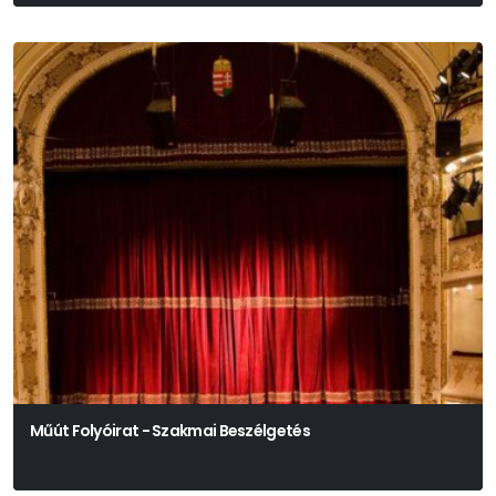
Műút Folyóirat - Szakmai Beszélgetés