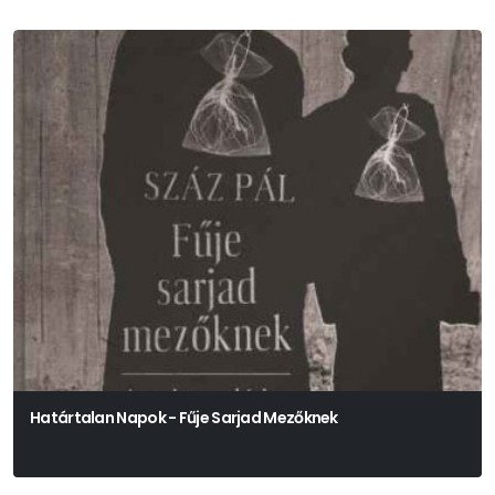
Határtalan Napok - Fűje Sarjad Mezőknek
Száz Pál