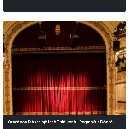
Sopsits Árpád
Országos Diákszínjátszó Találkozó - Regionális Döntő