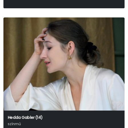
Hedda Gabler (14)
színmű