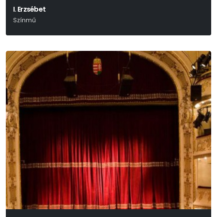
I. Erzsébet
Színmű
Paul Foster