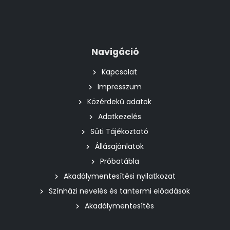
Navigáció
Kapcsolat
Impresszum
Közérdekű adatok
Adatkezelés
Süti Tájékoztató
Állásajánlatok
Próbatábla
Akadálymentesítési nyilatkozat
Színházi nevelés és tantermi előadások
Akadálymentesítés