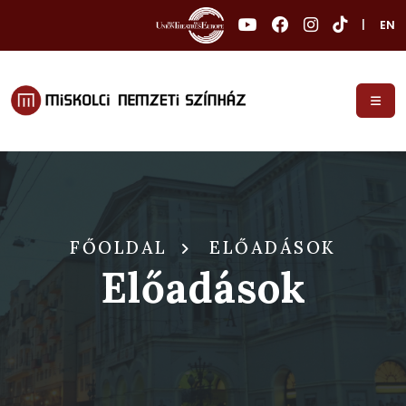
|
EN
FŐOLDAL
ELŐADÁSOK
Előadások