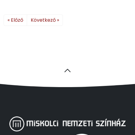
« Előző
Következő »