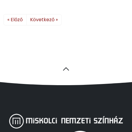
« Előző
Következő »