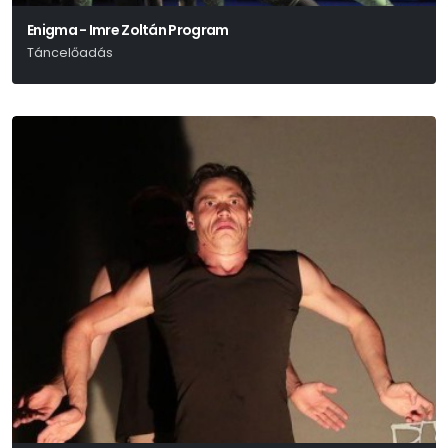
Enigma - Imre Zoltán Program
Táncelőadás
Katonka Zoltán