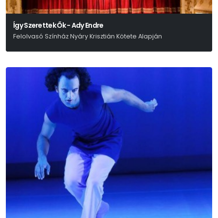
Így Szerettek Ők - Ady Endre
Felolvasó Színház Nyáry Krisztián Kötete Alapján