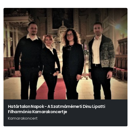
Határtalan Napok - A Szatmárnémeti Dinu Lipatti
Filharmónia Kamarakoncertje
Kamarakoncert