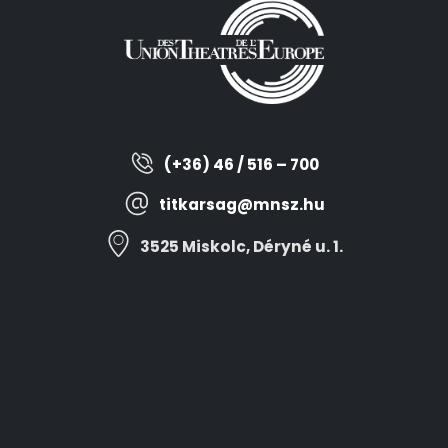
(+36) 46 / 516 – 700
titkarsag@mnsz.hu
3525 Miskolc, Déryné u. 1.