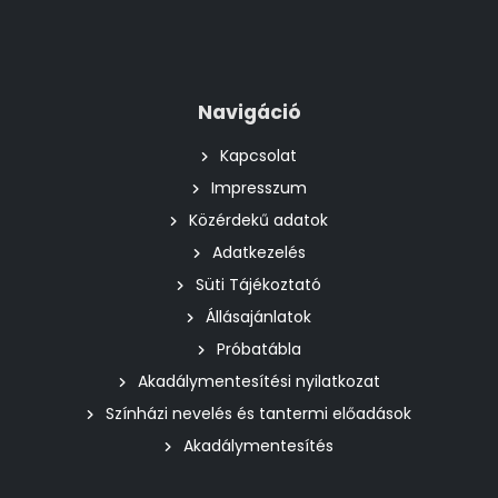
Navigáció
Kapcsolat
Impresszum
Közérdekű adatok
Adatkezelés
Süti Tájékoztató
Állásajánlatok
Próbatábla
Akadálymentesítési nyilatkozat
Színházi nevelés és tantermi előadások
Akadálymentesítés