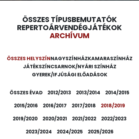
ÖSSZES TÍPUS
BEMUTATÓK
REPERTOÁR
VENDÉGJÁTÉKOK
ARCHÍVUM
ÖSSZES HELYSZÍN
NAGYSZÍNHÁZ
KAMARASZÍNHÁZ
JÁTÉKSZÍN
CSARNOK/NYÁRI SZÍNHÁZ
GYEREK/IFJÚSÁGI ELŐADÁSOK
ÖSSZES ÉVAD
2012/2013
2013/2014
2014/2015
2015/2016
2016/2017
2017/2018
2018/2019
2019/2020
2020/2021
2021/2022
2022/2023
2023/2024
2024/2025
2025/2026