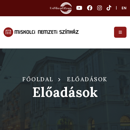
|
EN
FŐOLDAL
ELŐADÁSOK
Előadások