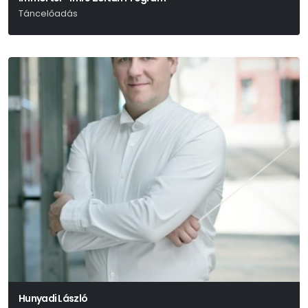
Táncelőadás
Hunyadi László