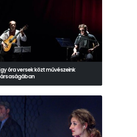
Egy óra versek közt művészeink
társaságában