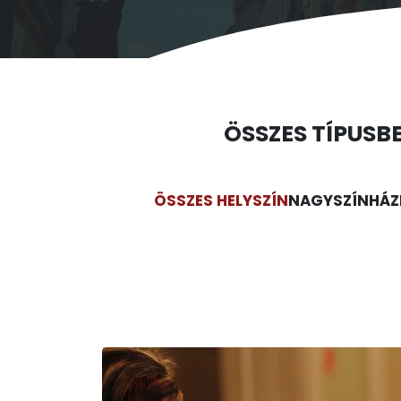
ÖSSZES TÍPUS
B
ÖSSZES HELYSZÍN
NAGYSZÍNHÁZ