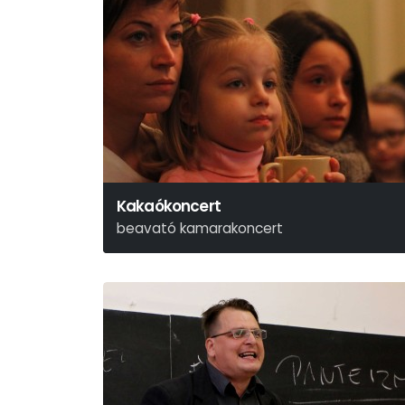
Kakaókoncert
beavató kamarakoncert