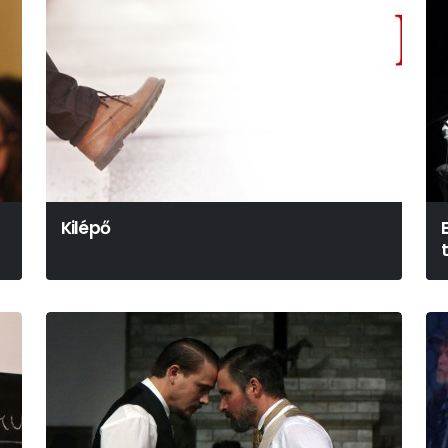
Kilépő