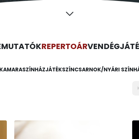
EMUTATÓK
REPERTOÁR
VENDÉGJÁT
KAMARASZÍNHÁZ
JÁTÉKSZÍN
CSARNOK/NYÁRI SZÍNH