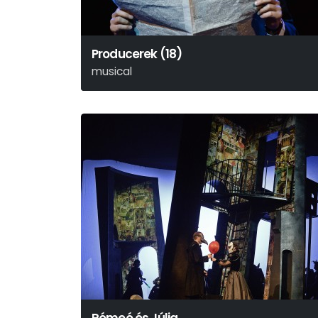
Producerek (18)
musical
Mel Brooks-Thomas Meehan