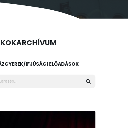
ÉKOK
ARCHÍVUM
ÁZ
GYEREK/IFJÚSÁGI ELŐADÁSOK