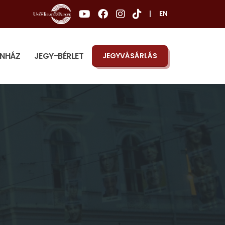
|
EN
ÍNHÁZ
JEGY-BÉRLET
JEGYVÁSÁRLÁS