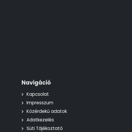
Navigáció
Kapcsolat
Impresszum
Közérdekű adatok
Adatkezelés
Süti Tájékoztató