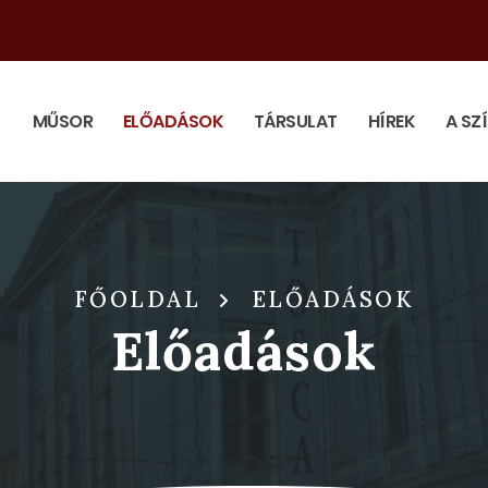
MŰSOR
ELŐADÁSOK
TÁRSULAT
HÍREK
A SZ
FŐOLDAL
ELŐADÁSOK
Előadások