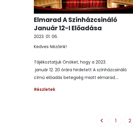
Elmarad A Színházcsináló
Január 12-I Előadása
2023. 01. 06.
Kedves Nézőink!
Tájékoztatjuk Önöket, hogy a 2023.
január 12. 20 órára hirdetett A színházcsináló
című előadás betegség miatt elmarad....
Részletek
1
2