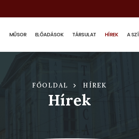
MŰSOR
ELŐADÁSOK
TÁRSULAT
HÍREK
A SZ
FŐOLDAL
HÍREK
Hírek