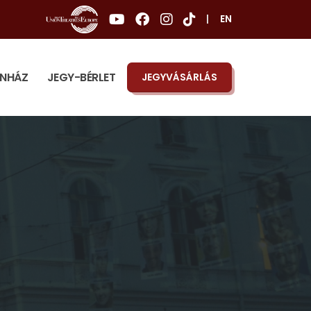
|
EN
ÍNHÁZ
JEGY-BÉRLET
JEGYVÁSÁRLÁS