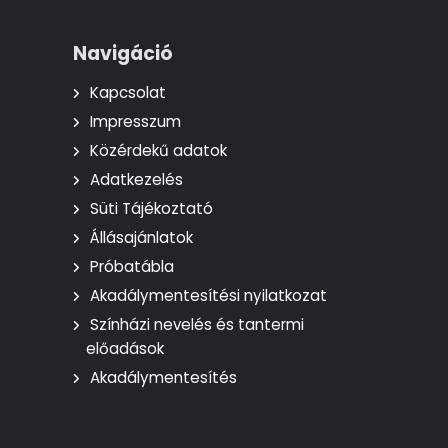
Navigáció
Kapcsolat
Impresszum
Közérdekű adatok
Adatkezelés
Süti Tájékoztató
Állásajánlatok
Próbatábla
Akadálymentesítési nyilatkozat
Színházi nevelés és tantermi
előadások
Akadálymentesítés