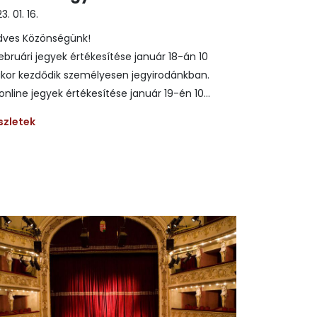
3. 01. 16.
dves Közönségünk!
ebruári jegyek értékesítése január 18-án 10
akor kezdődik személyesen jegyirodánkban.
online jegyek értékesítése január 19-én 10...
szletek