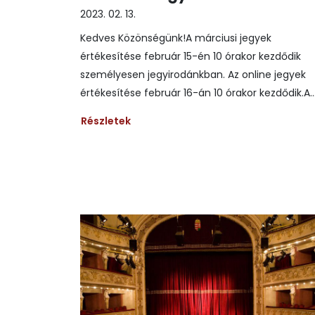
2023. 02. 13.
Kedves Közönségünk!A márciusi jegyek
értékesítése február 15-én 10 órakor kezdődik
személyesen jegyirodánkban. Az online jegyek
értékesítése február 16-án 10 órakor kezdődik.A..
Részletek