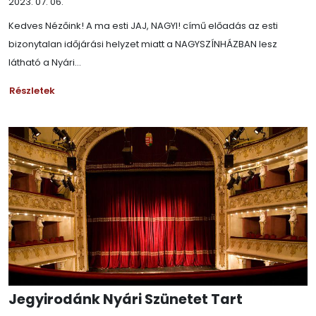
2023. 07. 06.
Kedves Nézőink! A ma esti JAJ, NAGYI! című előadás az esti
bizonytalan időjárási helyzet miatt a NAGYSZÍNHÁZBAN lesz
látható a Nyári...
Részletek
Jegyirodánk Nyári Szünetet Tart