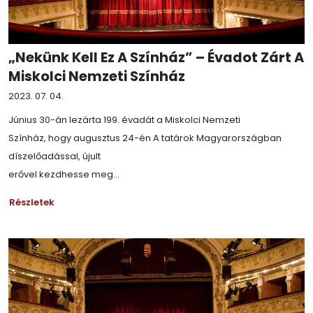
„Nekünk Kell Ez A Színház” – Évadot Zárt A
Miskolci Nemzeti Színház
2023. 07. 04.
Június 30-án lezárta 199. évadát a Miskolci Nemzeti
Színház, hogy augusztus 24-én A tatárok Magyarországban
díszelőadással, újult
erővel kezdhesse meg...
Részletek