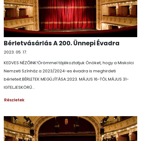
Bérletvásárlás A 200. Ünnepi Évadra
2023. 05. 17.
KEDVES NÉZŐINK!Örömmel tájékoztatjuk Önöket, hogy a Miskolci
Nemzeti Színház a 2023/2024-es évadra is meghirdeti
bérleteit.BÉRLETEK MEGÚJÍTÁSA:2023. MÁJUS 16-TÓL MÁJUS 31-
IGTELJESKÖRŰ...
Részletek