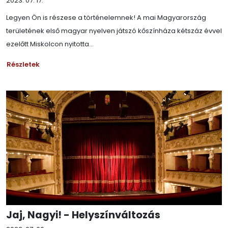
2023. 07. 17.
Legyen Ön is részese a történelemnek! A mai Magyarország
területének első magyar nyelven játszó kőszínháza kétszáz évvel
ezelőtt Miskolcon nyitotta...
Részletek
Jaj, Nagyi! - Helyszínváltozás