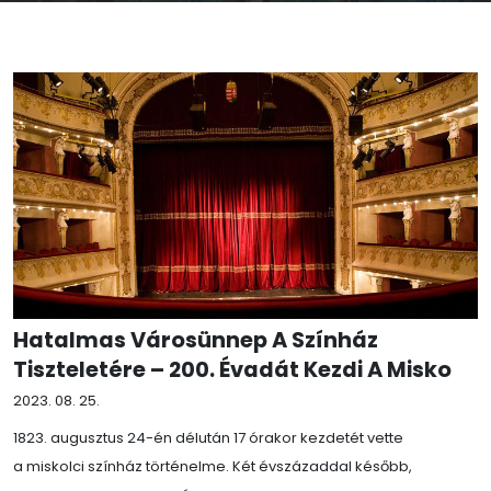
Hatalmas Városünnep A Színház
Tiszteletére – 200. Évadát Kezdi A Misko
2023. 08. 25.
1823. augusztus 24-én délután 17 órakor kezdetét vette
a miskolci színház történelme. Két évszázaddal később,