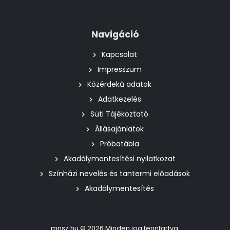
Navigáció
Kapcsolat
Impresszum
Közérdekű adatok
Adatkezelés
Süti Tájékoztató
Állásajánlatok
Próbatábla
Akadálymentesítési nyilatkozat
Színházi nevelés és tantermi előadások
Akadálymentesítés
mnsz.hu © 2026 Minden jog fenntartva.