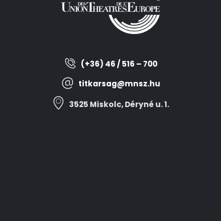
(+36) 46 / 516 – 700
titkarsag@mnsz.hu
3525 Miskolc, Déryné u. 1.