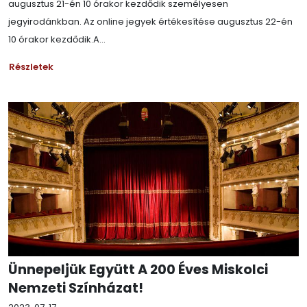
augusztus 21-én 10 órakor kezdődik személyesen
jegyirodánkban. Az online jegyek értékesítése augusztus 22-én
10 órakor kezdődik.A...
Részletek
Ünnepeljük Együtt A 200 Éves Miskolci
Nemzeti Színházat!