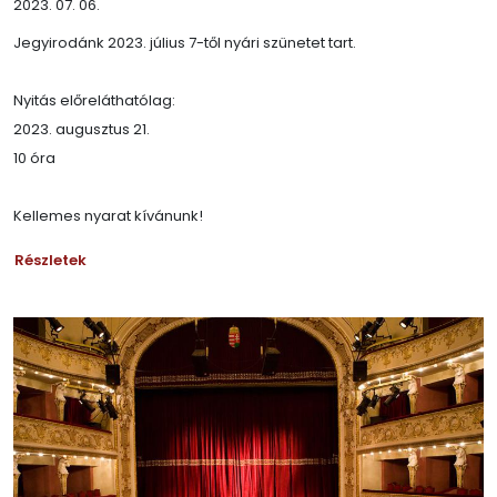
2023. 07. 06.
Jegyirodánk 2023. július 7-től nyári szünetet tart.
Nyitás előreláthatólag:
2023. augusztus 21.
10 óra
Kellemes nyarat kívánunk!
Részletek