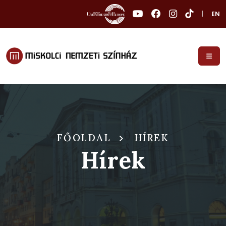
|
EN
FŐOLDAL
HÍREK
Hírek