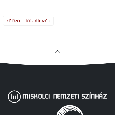
« Előző
Következő »