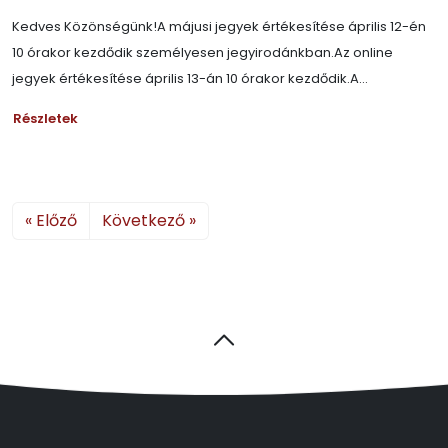
Kedves Közönségünk!A májusi jegyek értékesítése április 12-én
10 órakor kezdődik személyesen jegyirodánkban.Az online
jegyek értékesítése április 13-án 10 órakor kezdődik.A...
Részletek
« Előző
Következő »