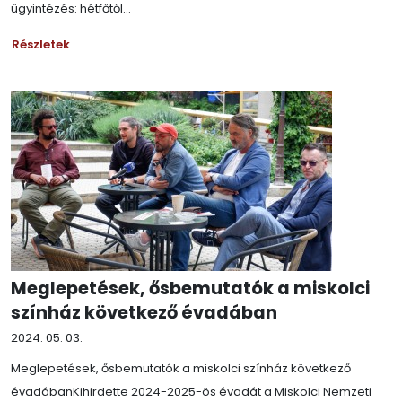
ügyintézés: hétfőtől...
Részletek
Meglepetések, ősbemutatók a miskolci
színház következő évadában
2024. 05. 03.
Meglepetések, ősbemutatók a miskolci színház következő
évadábanKihirdette 2024-2025-ös évadát a Miskolci Nemzeti