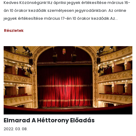
Kedves Közönségünk!Az áprilisi jegyek értékesítése március 16-
án 10 órakor kezdődik személyesen jegyirodánkban. Az online
jegyek értékesítése március 17-én 10 órakor kezdődik.Az...
Részletek
Elmarad A Héttorony Előadás
2022. 03. 08.