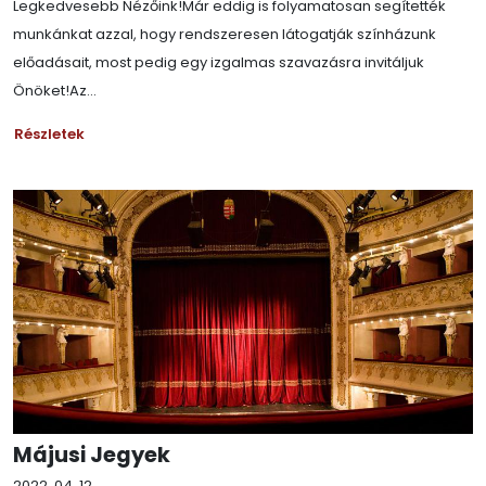
Legkedvesebb Nézőink!Már eddig is folyamatosan segítették
munkánkat azzal, hogy rendszeresen látogatják színházunk
előadásait, most pedig egy izgalmas szavazásra invitáljuk
Önöket!Az...
Részletek
Májusi Jegyek
2022. 04. 12.