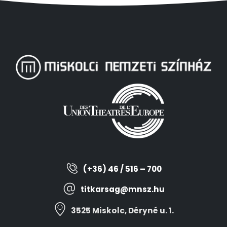
(+36) 46 / 516 – 700
titkarsag@mnsz.hu
3525 Miskolc, Déryné u. 1.