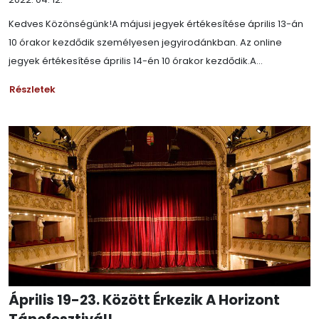
Kedves Közönségünk!A májusi jegyek értékesítése április 13-án
10 órakor kezdődik személyesen jegyirodánkban. Az online
jegyek értékesítése április 14-én 10 órakor kezdődik.A...
Részletek
Április 19-23. Között Érkezik A Horizont