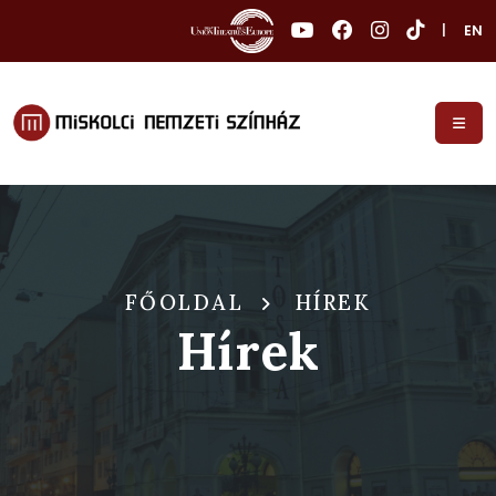
|
EN
FŐOLDAL
HÍREK
Hírek