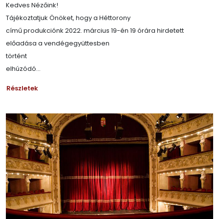
Kedves Nézőink!
Tájékoztatjuk Önöket, hogy a Héttorony
című produkciónk 2022. március 19-én 19 órára hirdetett
előadása a vendégegyüttesben
történt
elhúzódó...
Részletek