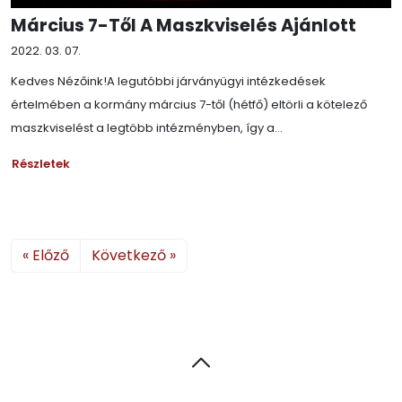
Március 7-Től A Maszkviselés Ajánlott
2022. 03. 07.
Kedves Nézőink!A legutóbbi járványügyi intézkedések
értelmében a kormány március 7-től (hétfő) eltörli a kötelező
maszkviselést a legtöbb intézményben, így a...
Részletek
« Előző
Következő »