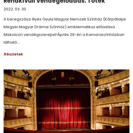
Rendkívüli Vendégelőadás: Tóték
2022. 03. 30.
A beregszászi Illyés Gyula Magyar Nemzeti Színház (Kárpátaljai
Megyei Magyar Drámai Színház) emblematikus előadása
Miskolcon vendégszerepel!Április 29-én a Kamaraszínházban
látható...
Részletek