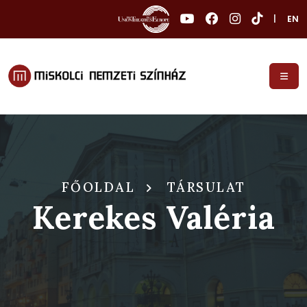
|
EN
FŐOLDAL
TÁRSULAT
Kerekes Valéria