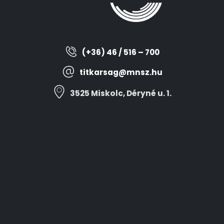
(+36) 46 / 516 – 700
titkarsag@mnsz.hu
3525 Miskolc, Déryné u. 1.