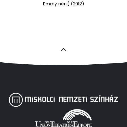
Emmy néni) (2012)