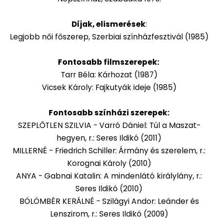
Díjak, elismerések
:
Legjobb női főszerep, Szerbiai színházfesztivál (1985)
Fontosabb filmszerepek:
Tarr Béla: Kárhozat (1987)
Vicsek Károly: Fajkutyák ideje (1985)
Fontosabb színházi szerepek:
SZEPLŐTLEN SZILVIA - Varró Dániel: Túl a Maszat-
hegyen, r.: Seres Ildikó (2011)
MILLERNÉ - Friedrich Schiller: Ármány és szerelem, r.:
Korognai Károly (2010)
ANYA - Gabnai Katalin: A mindenlátó királylány, r.:
Seres Ildikó (2010)
BÖLÖMBÉR KERÁLNÉ - Szilágyi Andor: Leánder és
Lenszirom, r.: Seres Ildikó (2009)