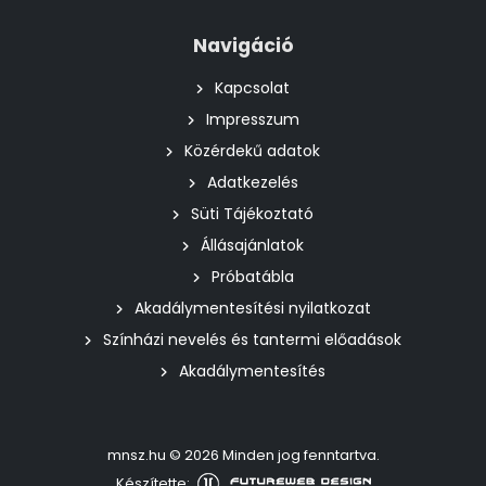
Navigáció
Kapcsolat
Impresszum
Közérdekű adatok
Adatkezelés
Süti Tájékoztató
Állásajánlatok
Próbatábla
Akadálymentesítési nyilatkozat
Színházi nevelés és tantermi előadások
Akadálymentesítés
mnsz.hu © 2026 Minden jog fenntartva.
Készítette: