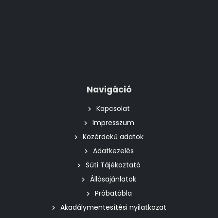
Navigáció
Kapcsolat
Impresszum
Közérdekű adatok
Adatkezelés
Süti Tájékoztató
Állásajánlatok
Próbatábla
Akadálymentesítési nyilatkozat