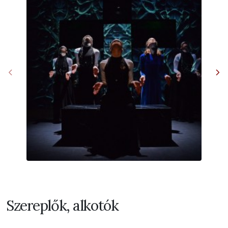
Szereplők, alkotók