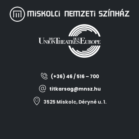
(+36) 46 / 516 – 700
titkarsag@mnsz.hu
3525 Miskolc, Déryné u. 1.