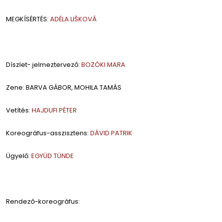
MEGKÍSÉRTÉS:
ADÉLA LIŠKOVÁ
Díszlet- jelmeztervező:
BOZÓKI MARA
Zene: BARVA GÁBOR, MOHILA TAMÁS
Vetítés:
HAJDUFI PÉTER
Koreográfus-asszisztens:
DÁVID PATRIK
Ügyelő:
EGYÜD TÜNDE
Rendező-koreográfus: