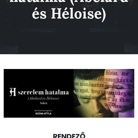
és Héloise)
RENDEZŐ