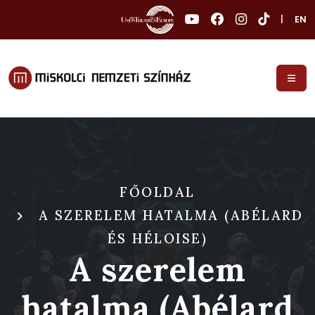
|
EN
FŐOLDAL
A SZERELEM HATALMA (ABÉLARD
ÉS HÉLOISE)
A szerelem
hatalma (Abélard