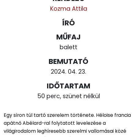
Kozma Attila
ÍRÓ
MŰFAJ
balett
BEMUTATÓ
2024. 04. 23.
IDŐTARTAM
50 perc, szünet nélkül
Egy síron túl tartó szerelem története. Héloise francia
apátnő Abélard-ral folytatott levelezése a
világirodalom leghíresebb szerelmi vallomásai közé