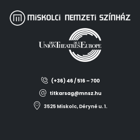
(+36) 46 / 516 – 700
titkarsag@mnsz.hu
3525 Miskolc, Déryné u. 1.