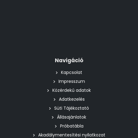
Navigáció
Kapcsolat
Impresszum
Közérdekű adatok
Adatkezelés
Süti Tájékoztató
Állásajánlatok
Próbatábla
Akadálymentesítési nyilatkozat