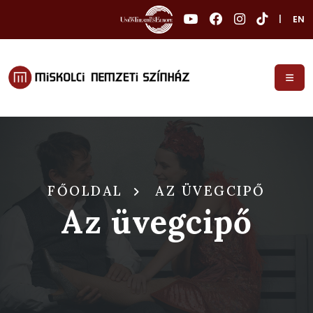
|
EN
FŐOLDAL
AZ ÜVEGCIPŐ
Az üvegcipő