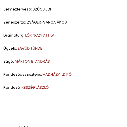
Jelmeztervező: SZŰCS EDIT
Zeneszerző: ZSÁGER-VARGA ÁKOS
Dramaturg:
LŐRINCZY ATTILA
Ügyelő:
EGYÜD TÜNDE
Súgó:
MÁRTON B. ANDRÁS
Rendezőasszisztens:
HADHÁZY ILDIKÓ
Rendező:
KESZÉG LÁSZLÓ