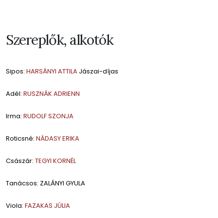
Szereplők, alkotók
Sipos:
HARSÁNYI ATTILA
Jászai-díjas
Adél:
RUSZNÁK ADRIENN
Irma:
RUDOLF SZONJA
Roticsné:
NÁDASY ERIKA
Császár:
TEGYI KORNÉL
Tanácsos: ZALÁNYI GYULA
Viola:
FAZAKAS JÚLIA