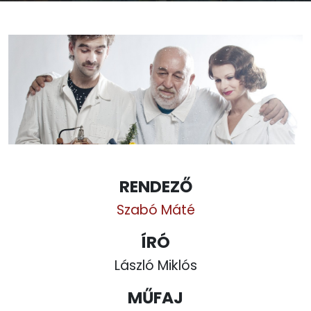
RENDEZŐ
Szabó Máté
ÍRÓ
László Miklós
MŰFAJ