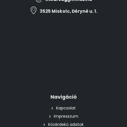
3525 Miskolc, Déryné u. 1.
Navigáció
Kapcsolat
Impresszum
Közérdekű adatok