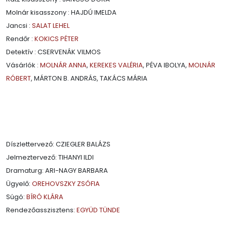
Molnár kisasszony : HAJDÚ IMELDA
Jancsi :
SALAT LEHEL
Rendőr :
KOKICS PÉTER
Detektív : CSERVENÁK VILMOS
Vásárlók :
MOLNÁR ANNA
,
KEREKES VALÉRIA
, PÉVA IBOLYA,
MOLNÁR
RÓBERT
, MÁRTON B. ANDRÁS, TAKÁCS MÁRIA
Díszlettervező: CZIEGLER BALÁZS
Jelmeztervező: TIHANYI ILDI
Dramaturg: ARI-NAGY BARBARA
Ügyelő:
OREHOVSZKY ZSÓFIA
Súgó:
BÍRÓ KLÁRA
Rendezőasszisztens:
EGYÜD TÜNDE