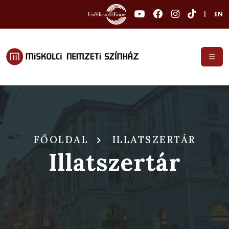
|
EN
FŐOLDAL
ILLATSZERTÁR
Illatszertár