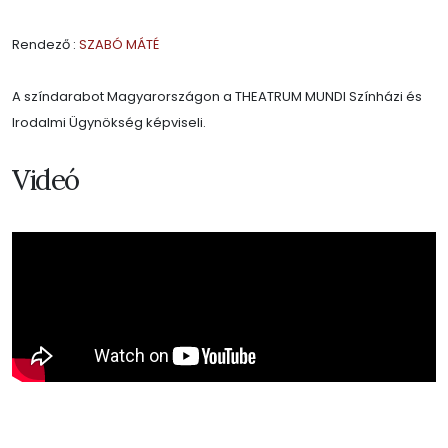
Rendező :
SZABÓ MÁTÉ
A színdarabot Magyarországon a THEATRUM MUNDI Színházi és
Irodalmi Ügynökség képviseli.
Videó