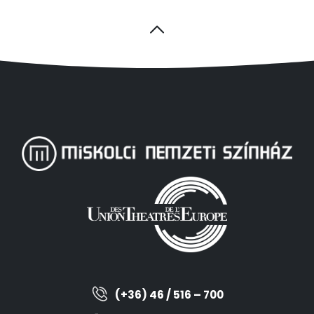
(+36) 46 / 516 – 700