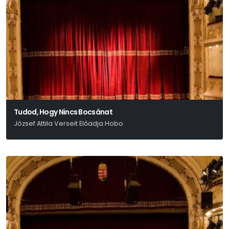
Tudod, Hogy Nincs Bocsánat
József Attila Verseit Előadja Hobo