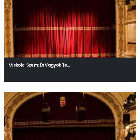
Miskolci Szem: Én Vagyok Te...