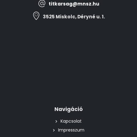
titkarsag@mnsz.hu
3525 Miskolc, Déryné u. 1.
Navigáció
Kapcsolat
Impresszum