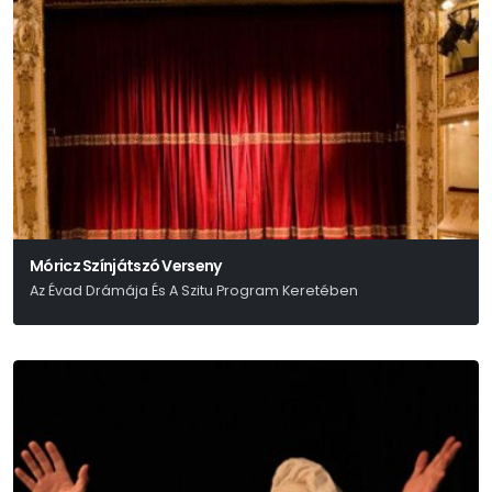
Móricz Színjátszó Verseny
Az Évad Drámája És A Szitu Program Keretében