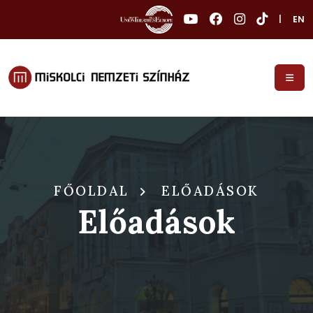
|
EN
FŐOLDAL
ELŐADÁSOK
Előadások