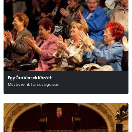
Egy Óra Versek Között
Művészeink Társaságában