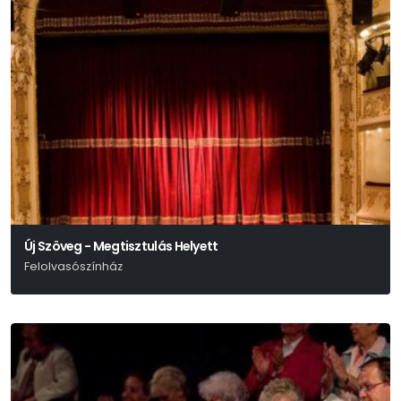
Új Szöveg - Megtisztulás Helyett
Felolvasószínház