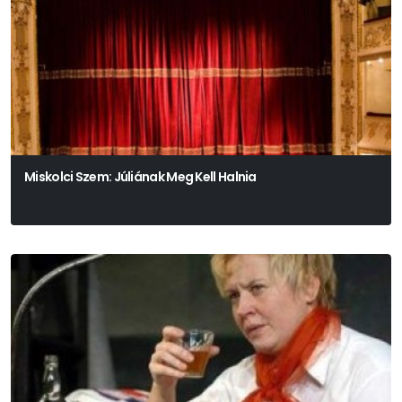
Miskolci Szem: Júliának Meg Kell Halnia