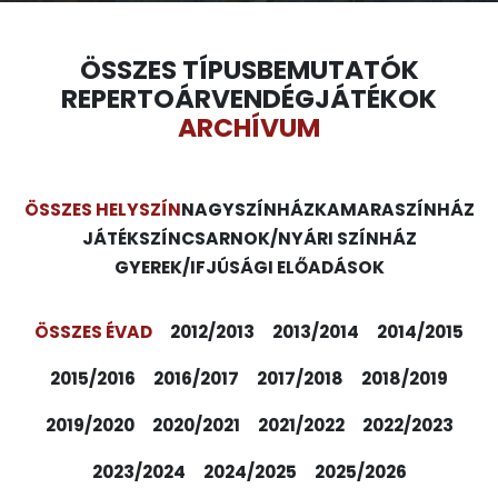
ÖSSZES TÍPUS
BEMUTATÓK
REPERTOÁR
VENDÉGJÁTÉKOK
ARCHÍVUM
ÖSSZES HELYSZÍN
NAGYSZÍNHÁZ
KAMARASZÍNHÁZ
JÁTÉKSZÍN
CSARNOK/NYÁRI SZÍNHÁZ
GYEREK/IFJÚSÁGI ELŐADÁSOK
ÖSSZES ÉVAD
2012/2013
2013/2014
2014/2015
2015/2016
2016/2017
2017/2018
2018/2019
2019/2020
2020/2021
2021/2022
2022/2023
2023/2024
2024/2025
2025/2026