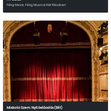
Félig Mese, Félig Musical Két Részben
Presser – Sztevanovity – Horváth
Miskolci Szem: Nyitóelőadás (Bíít)