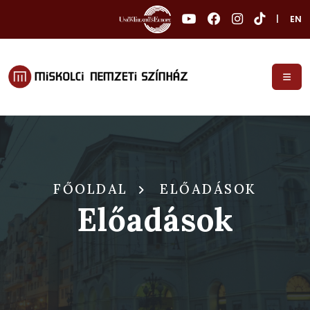
|
EN
FŐOLDAL
ELŐADÁSOK
Előadások