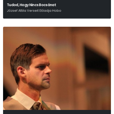
Tudod, Hogy Nincs Bocsánat
József Attila Verseit Előadja Hobo