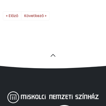
« Előző
Következő »