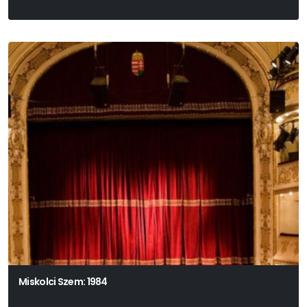
Miskolci Szem: 1984