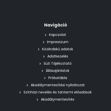
Navigáció
Kapcsolat
Impresszum
Közérdekű adatok
Adatkezelés
Süti Tájékoztató
Állásajánlatok
Próbatábla
Akadálymentesítési nyilatkozat
Színházi nevelés és tantermi előadások
Akadálymentesítés