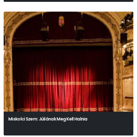
Miskolci Szem: Júliának Meg Kell Halnia