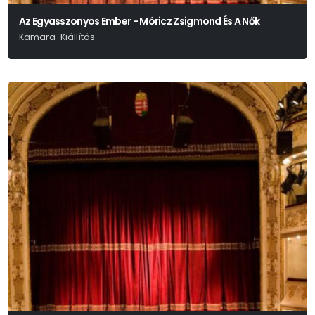
Az Egyasszonyos Ember - Móricz Zsigmond És A Nők
Kamara-Kiállítás