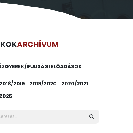
ÉKOK
ARCHÍVUM
ÁZ
GYEREK/IFJÚSÁGI ELŐADÁSOK
2018/2019
2019/2020
2020/2021
2026