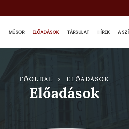
MŰSOR
ELŐADÁSOK
TÁRSULAT
HÍREK
A SZ
FŐOLDAL
ELŐADÁSOK
Előadások