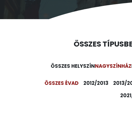
ÖSSZES TÍPUS
B
ÖSSZES HELYSZÍN
NAGYSZÍNHÁZ
ÖSSZES ÉVAD
2012/2013
2013/2
2021