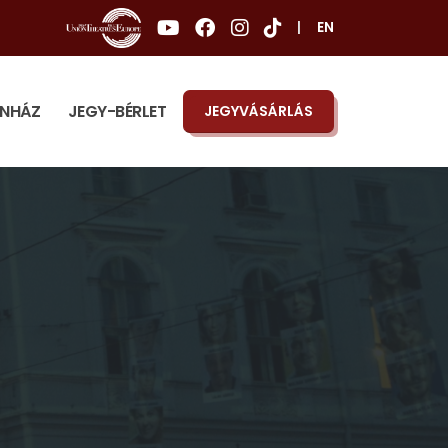
|
EN
ÍNHÁZ
JEGY-BÉRLET
JEGYVÁSÁRLÁS