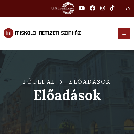
|
EN
FŐOLDAL
ELŐADÁSOK
Előadások