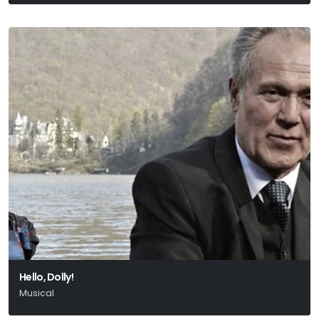
Giacomo Puccini
Hello, Dolly!
Musical
Thornton Wilder-Michael Stewart-Jerry Herman