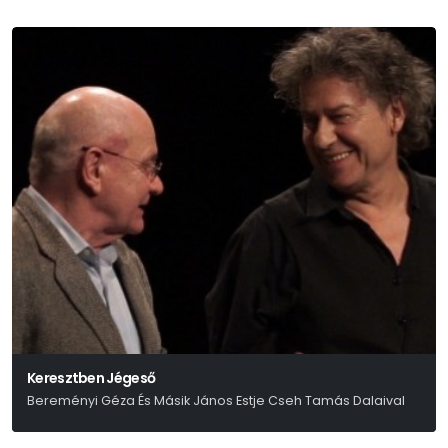
Keresztben Jégeső
Bereményi Géza És Másik János Estje Cseh Tamás Dalaival