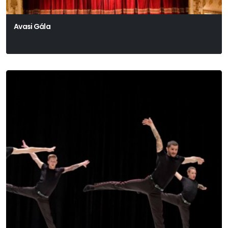
Avasi Gála