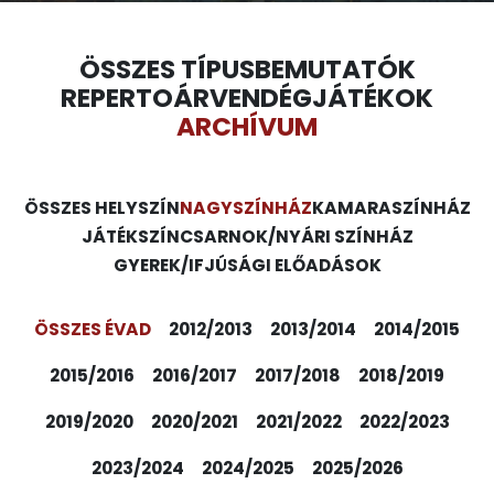
ÖSSZES TÍPUS
BEMUTATÓK
REPERTOÁR
VENDÉGJÁTÉKOK
ARCHÍVUM
ÖSSZES HELYSZÍN
NAGYSZÍNHÁZ
KAMARASZÍNHÁZ
JÁTÉKSZÍN
CSARNOK/NYÁRI SZÍNHÁZ
GYEREK/IFJÚSÁGI ELŐADÁSOK
ÖSSZES ÉVAD
2012/2013
2013/2014
2014/2015
2015/2016
2016/2017
2017/2018
2018/2019
2019/2020
2020/2021
2021/2022
2022/2023
2023/2024
2024/2025
2025/2026