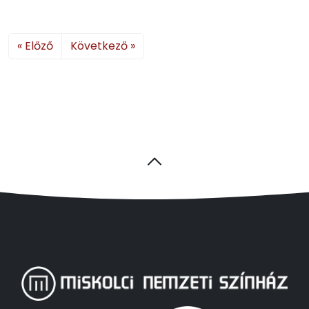
« Előző
Következő »