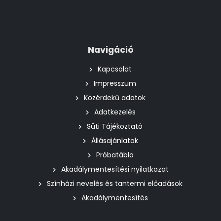
Navigáció
Kapcsolat
Impresszum
Közérdekű adatok
Adatkezelés
Süti Tájékoztató
Állásajánlatok
Próbatábla
Akadálymentesítési nyilatkozat
Színházi nevelés és tantermi előadások
Akadálymentesítés