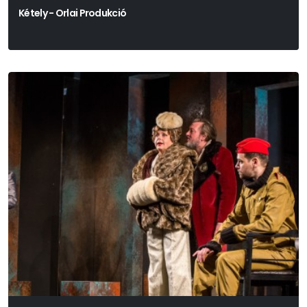
Kétely - Orlai Produkció
John Patrick Shanley